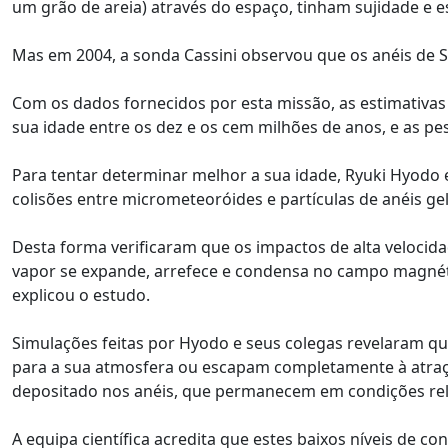
um grão de areia) através do espaço, tinham sujidade e 
Mas em 2004, a sonda Cassini observou que os anéis de S
Com os dados fornecidos por esta missão, as estimativas
sua idade entre os dez e os cem milhões de anos, e as p
Para tentar determinar melhor a sua idade, Ryuki Hyodo
colisões entre micrometeoróides e partículas de anéis ge
Desta forma verificaram que os impactos de alta veloci
vapor se expande, arrefece e condensa no campo magnéti
explicou o estudo.
Simulações feitas por Hyodo e seus colegas revelaram qu
para a sua atmosfera ou escapam completamente à atraçã
depositado nos anéis, que permanecem em condições rel
A equipa científica acredita que estes baixos níveis de