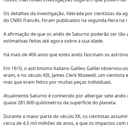
Os detalhes da investigação, liderada por cientistas da a
do CNRS francês, foram publicados na segunda-feira na r
A afirmação de que os anéis de Saturno poderão ser tão 
estimativas feitas até agora sobre a sua idade.
Há mais de 400 anos que estes anéis fascinam os astrón
Em 1610, o astrónomo italiano Galileu Galilei observou-o
eram, e no século XIX, James Clerk Maxwell, um cientista 
mas que eram feitos por muitas peças individuais.
Atualmente Saturno é conhecido por albergar sete anéi
quase 281.600 quilómetros da superfície do planeta.
Durante a maior parte do século XX, os cientistas assu
cerca de 4,5 mil milhões de anos, e que os impactos com