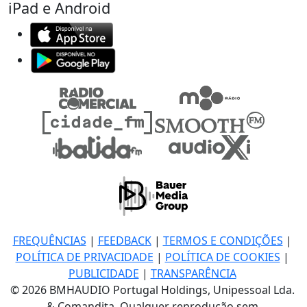
iPad e Android
FREQUÊNCIAS
|
FEEDBACK
|
TERMOS E CONDIÇÕES
|
POLÍTICA DE PRIVACIDADE
|
POLÍTICA DE COOKIES
|
PUBLICIDADE
|
TRANSPARÊNCIA
© 2026 BMHAUDIO Portugal Holdings, Unipessoal Lda.
& Comandita, Qualquer reprodução sem