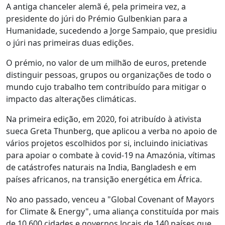
A antiga chanceler alemã é, pela primeira vez, a
presidente do júri do Prémio Gulbenkian para a
Humanidade, sucedendo a Jorge Sampaio, que presidiu
o júri nas primeiras duas edições.
O prémio, no valor de um milhão de euros, pretende
distinguir pessoas, grupos ou organizações de todo o
mundo cujo trabalho tem contribuído para mitigar o
impacto das alterações climáticas.
Na primeira edição, em 2020, foi atribuído à ativista
sueca Greta Thunberg, que aplicou a verba no apoio de
vários projetos escolhidos por si, incluindo iniciativas
para apoiar o combate à covid-19 na Amazónia, vítimas
de catástrofes naturais na India, Bangladesh e em
países africanos, na transição energética em África.
No ano passado, venceu a "Global Covenant of Mayors
for Climate & Energy", uma aliança constituída por mais
de 10.600 cidades e governos locais de 140 países que