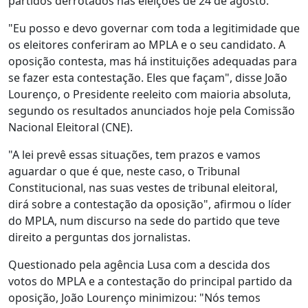
partidos derrotados nas eleições de 24 de agosto.
"Eu posso e devo governar com toda a legitimidade que
os eleitores conferiram ao MPLA e o seu candidato. A
oposição contesta, mas há instituições adequadas para
se fazer esta contestação. Eles que façam", disse João
Lourenço, o Presidente reeleito com maioria absoluta,
segundo os resultados anunciados hoje pela Comissão
Nacional Eleitoral (CNE).
"A lei prevê essas situações, tem prazos e vamos
aguardar o que é que, neste caso, o Tribunal
Constitucional, nas suas vestes de tribunal eleitoral,
dirá sobre a contestação da oposição", afirmou o líder
do MPLA, num discurso na sede do partido que teve
direito a perguntas dos jornalistas.
Questionado pela agência Lusa com a descida dos
votos do MPLA e a contestação do principal partido da
oposição, João Lourenço minimizou: "Nós temos