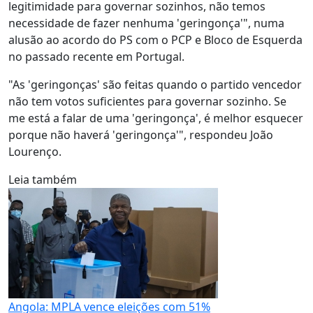
legitimidade para governar sozinhos, não temos
necessidade de fazer nenhuma 'geringonça'", numa
alusão ao acordo do PS com o PCP e Bloco de Esquerda
no passado recente em Portugal.
"As 'geringonças' são feitas quando o partido vencedor
não tem votos suficientes para governar sozinho. Se
me está a falar de uma 'geringonça', é melhor esquecer
porque não haverá 'geringonça'", respondeu João
Lourenço.
Leia também
Angola: MPLA vence eleições com 51%