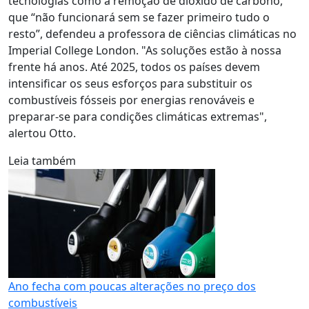
tecnologias como a remoção de dióxido de carbono,
que “não funcionará sem se fazer primeiro tudo o
resto”, defendeu a professora de ciências climáticas no
Imperial College London. "As soluções estão à nossa
frente há anos. Até 2025, todos os países devem
intensificar os seus esforços para substituir os
combustíveis fósseis por energias renováveis e
preparar-se para condições climáticas extremas",
alertou Otto.
Leia também
Ano fecha com poucas alterações no preço dos
combustíveis