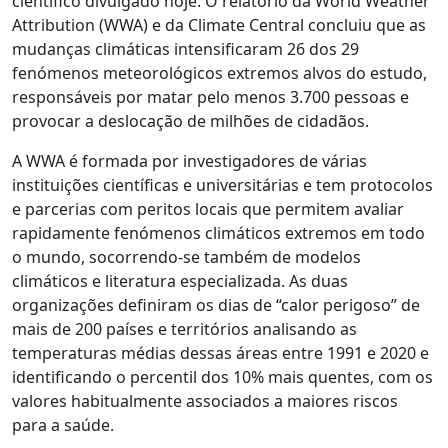
científico divulgado hoje. O relatório da World Weather
Attribution (WWA) e da Climate Central concluiu que as
mudanças climáticas intensificaram 26 dos 29
fenómenos meteorológicos extremos alvos do estudo,
responsáveis por matar pelo menos 3.700 pessoas e
provocar a deslocação de milhões de cidadãos.
A WWA é formada por investigadores de várias
instituições científicas e universitárias e tem protocolos
e parcerias com peritos locais que permitem avaliar
rapidamente fenómenos climáticos extremos em todo
o mundo, socorrendo-se também de modelos
climáticos e literatura especializada. As duas
organizações definiram os dias de “calor perigoso” de
mais de 200 países e territórios analisando as
temperaturas médias dessas áreas entre 1991 e 2020 e
identificando o percentil dos 10% mais quentes, com os
valores habitualmente associados a maiores riscos
para a saúde.