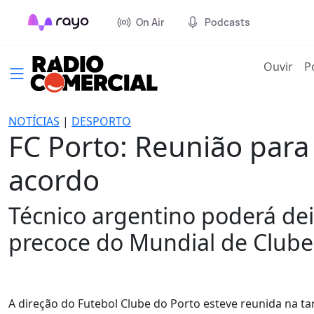
On Air
Podcasts
(cur
Ouvir
P
NOTÍCIAS
|
DESPORTO
FC Porto: Reunião para
acordo
Técnico argentino poderá de
precoce do Mundial de Clube
A direção do Futebol Clube do Porto esteve reunida na t