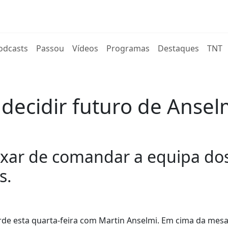
rent)
odcasts
Passou
Vídeos
Programas
Destaques
TNT
 decidir futuro de Anse
ixar de comandar a equipa dos
s.
arde esta quarta-feira com Martin Anselmi. Em cima da mesa