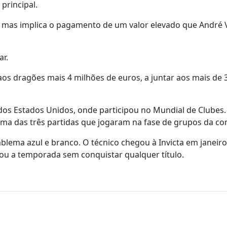
principal.
 mas implica o pagamento de um valor elevado que André Vi
ar.
aos dragões mais 4 milhões de euros, a juntar aos mais de 
os Estados Unidos, onde participou no Mundial de Clubes.
ma das três partidas que jogaram na fase de grupos da co
lema azul e branco. O técnico chegou à Invicta em janeiro
ou a temporada sem conquistar qualquer título.