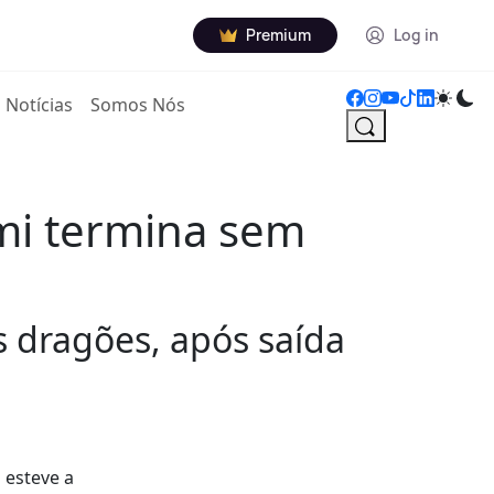
Premium
Log in
Notícias
Somos Nós
lmi termina sem
 dragões, após saída
 esteve a