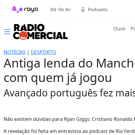
On Air
Podcasts
(cur
Ouvir
P
NOTÍCIAS
|
DESPORTO
Antiga lenda do Manche
com quem já jogou
Avançado português fez mais 
Não existem dúvidas para Ryan Giggs: Cristiano Ronaldo
A revelação foi feita em entrevista ao podcast de Rio Fe