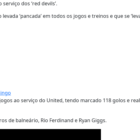
erviço dos ‘red devils’.
o levada ‘pancada’ em todos os jogos e treinos e que se ‘lev
mingo
ogos ao serviço do United, tendo marcado 118 golos e real
s de balneário, Rio Ferdinand e Ryan Giggs.