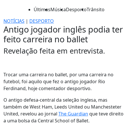
Últimas
Música
Desporto
Trânsito
NOTÍCIAS
|
DESPORTO
Antigo jogador inglês podia ter
feito carreira no ballet
Revelação feita em entrevista.
Trocar uma carreira no ballet, por uma carreira no
futebol, foi aquilo que fez o antigo jogador Rio
Ferdinand, hoje comentador desportivo.
O antigo defesa-central da seleção inglesa, mas
também de West Ham, Leeds United ou Manchesteter
United, revelou ao jornal
The Guardian
que teve direito
a uma bolsa da Central School of Ballet.