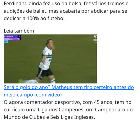
Ferdinand ainda fez uso da bolsa, fez vários treinos e
audições de ballet, mas acabaria por abdicar para se
dedicar a 100% ao futebol.
Leia também
Será o golo do ano? Matheus tem tiro certeiro antes do
meio-campo (com vídeo)
O agora comentador desportivo, com 45 anos, tem no
currículo uma Liga dos Campeões, um Campeonato do
Mundo de Clubes e Seis Ligas Inglesas.