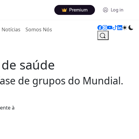
Premium
Log in
Notícias
Somos Nós
s de saúde
 fase de grupos do Mundial.
rente à
o