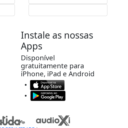
Instale as nossas
Apps
Disponível
gratuitamente para
iPhone, iPad e Android