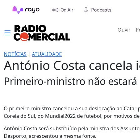
On Air
Podcasts
(cur
Ouvir
P
NOTÍCIAS
|
ATUALIDADE
António Costa cancela 
Primeiro-ministro não estará
O primeiro-ministro cancelou a sua deslocação ao Catar pa
Coreia do Sul, do Mundial2022 de futebol, por motivos de 
António Costa será substituído pela ministra dos Assunt
Desporto, acrescentou a mesma fonte.