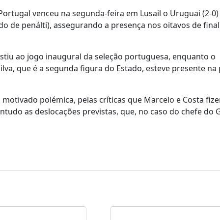
 Portugal venceu na segunda-feira em Lusail o Uruguai (2-0)
o de penálti), assegurando a presença nos oitavos de final
istiu ao jogo inaugural da seleção portuguesa, enquanto o
lva, que é a segunda figura do Estado, esteve presente na 
 motivado polémica, pelas críticas que Marcelo e Costa fiz
ntudo as deslocações previstas, que, no caso do chefe do