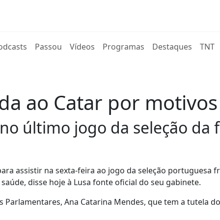
rent)
odcasts
Passou
Vídeos
Programas
Destaques
TNT
ida ao Catar por motivo
 no último jogo da seleção da
ra assistir na sexta-feira ao jogo da seleção portuguesa f
saúde, disse hoje à Lusa fonte oficial do seu gabinete.
os Parlamentares, Ana Catarina Mendes, que tem a tutela d