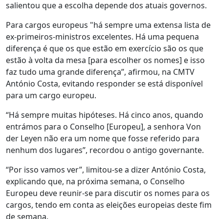
salientou que a escolha depende dos atuais governos.
Para cargos europeus "há sempre uma extensa lista de
ex-primeiros-ministros excelentes. Há uma pequena
diferença é que os que estão em exercício são os que
estão à volta da mesa [para escolher os nomes] e isso
faz tudo uma grande diferença”, afirmou, na CMTV
António Costa, evitando responder se está disponível
para um cargo europeu.
“Há sempre muitas hipóteses. Há cinco anos, quando
entrámos para o Conselho [Europeu], a senhora Von
der Leyen não era um nome que fosse referido para
nenhum dos lugares”, recordou o antigo governante.
“Por isso vamos ver”, limitou-se a dizer António Costa,
explicando que, na próxima semana, o Conselho
Europeu deve reunir-se para discutir os nomes para os
cargos, tendo em conta as eleições europeias deste fim
de semana.