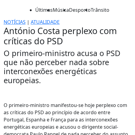
Últimas
Música
Desporto
Trânsito
NOTÍCIAS
|
ATUALIDADE
António Costa perplexo com
críticas do PSD
O primeiro-ministro acusa o PSD
que não perceber nada sobre
interconexões energéticas
europeias.
O primeiro-ministro manifestou-se hoje perplexo com
as críticas do PSD ao princípio de acordo entre
Portugal, Espanha e França para as interconexões
energéticas europeias e acusou o dirigente social-
democrata Paulo Rangel de nada perceber do assunto.