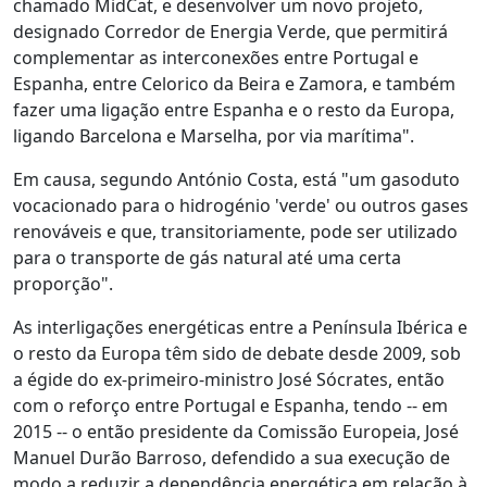
chamado MidCat, e desenvolver um novo projeto,
designado Corredor de Energia Verde, que permitirá
complementar as interconexões entre Portugal e
Espanha, entre Celorico da Beira e Zamora, e também
fazer uma ligação entre Espanha e o resto da Europa,
ligando Barcelona e Marselha, por via marítima".
Em causa, segundo António Costa, está "um gasoduto
vocacionado para o hidrogénio 'verde' ou outros gases
renováveis e que, transitoriamente, pode ser utilizado
para o transporte de gás natural até uma certa
proporção".
As interligações energéticas entre a Península Ibérica e
o resto da Europa têm sido de debate desde 2009, sob
a égide do ex-primeiro-ministro José Sócrates, então
com o reforço entre Portugal e Espanha, tendo -- em
2015 -- o então presidente da Comissão Europeia, José
Manuel Durão Barroso, defendido a sua execução de
modo a reduzir a dependência energética em relação à