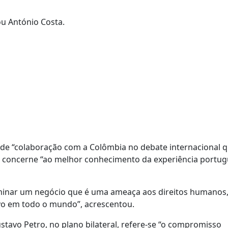
ou António Costa.
e de “colaboração com a Colômbia no debate internacional 
que concerne “ao melhor conhecimento da experiência portu
liminar um negócio que é uma ameaça aos direitos humanos
ivo em todo o mundo”, acrescentou.
tavo Petro, no plano bilateral, refere-se “o compromisso