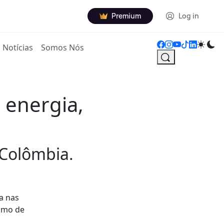
Premium
Log in
Notícias
Somos Nós
 energia,
 Colômbia.
a nas
sumo de