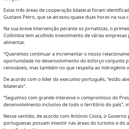
Estas três áreas de cooperação bilateral foram identific
Gustavo Petro, que se atrasou quase duas horas na sua 
Na sua breve intervenção perante os jornalistas, o prime
Colômbia tem acolhido investimento de várias empresas p
alimentar.
“Queremos continuar a incrementar o nosso relacionam
oportunidade no desenvolvimento do esforço conjunto pa
renováveis, mas também no que respeita ao hidrogénio ve
De acordo com o líder do executivo português, “estão a
bilaterais”.
“Seguimos com grande interesse o compromisso do Presi
desenvolvimento inclusivo de todo o território do país”, i
Nesse sentido, de acordo com António Costa, o Governo p
portuguesas possam investir nas áreas do turismo e do