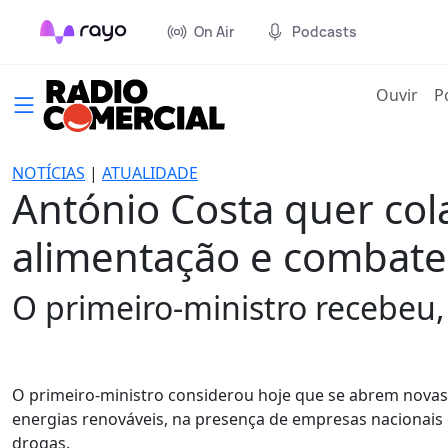
On Air
Podcasts
(cur
Ouvir
P
NOTÍCIAS
|
ATUALIDADE
António Costa quer co
alimentação e combate
O primeiro-ministro recebeu,
O primeiro-ministro considerou hoje que se abrem novas
energias renováveis, na presença de empresas nacionais 
drogas.