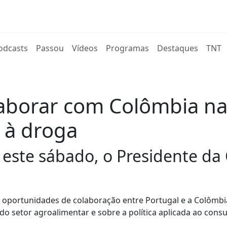
rent)
odcasts
Passou
Vídeos
Programas
Destaques
TNT
laborar com Colômbia na
 à droga
 este sábado, o Presidente da
 oportunidades de colaboração entre Portugal e a Colômbi
do setor agroalimentar e sobre a política aplicada ao con