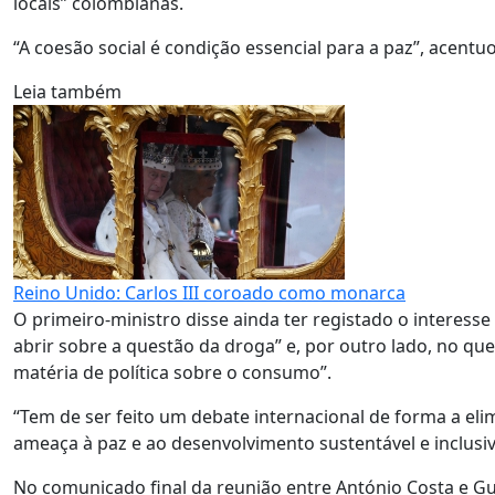
locais” colombianas.
“A coesão social é condição essencial para a paz”, acentu
Leia também
Reino Unido: Carlos III coroado como monarca
O primeiro-ministro disse ainda ter registado o interess
abrir sobre a questão da droga” e, por outro lado, no 
matéria de política sobre o consumo”.
“Tem de ser feito um debate internacional de forma a e
ameaça à paz e ao desenvolvimento sustentável e inclus
No comunicado final da reunião entre António Costa e Gus