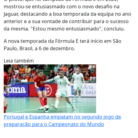
mostrou-se entusiasmado com o novo desafio na
Jaguar, destacando a boa temporada da equipa no ano
anterior e a sua vontade de contribuir para o sucesso
da mesma. "Estou mesmo entusiasmado", concluiu.
A nova temporada da Fórmula E terá início em São
Paulo, Brasil, a 6 de dezembro.
Leia também
Portugal e Espanha empatam no segundo jogo de
preparação para o Campeonato do Mundo