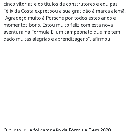
cinco vitórias e os títulos de construtores e equipas,
Félix da Costa expressou a sua gratidão à marca alemã.
"Agradeço muito à Porsche por todos estes anos e
momentos bons. Estou muito feliz com esta nova
aventura na Fórmula E, um campeonato que me tem
dado muitas alegrias e aprendizagens", afirmou.
O piloto, que foi campeão da Fórmula E em 2020,