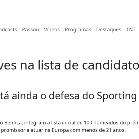
rent)
odcasts
Passou
Vídeos
Programas
Destaques
TNT
eves na lista de candida
stá ainda o defesa do Sporti
o Benfica, integram a lista inicial de 100 nomeados do pré
is promissor a atuar na Europa com menos de 21 anos.