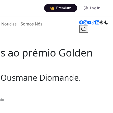
Premium
Log in
Notícias
Somos Nós
tos ao prémio Golden
ng Ousmane Diomande.
mio