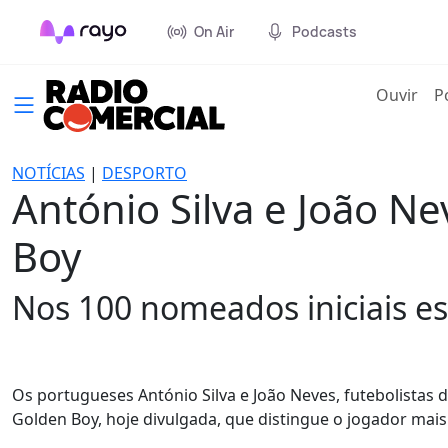
On Air
Podcasts
(cur
Ouvir
P
NOTÍCIAS
|
DESPORTO
António Silva e João N
Boy
Nos 100 nomeados iniciais e
Os portugueses António Silva e João Neves, futebolistas d
Golden Boy, hoje divulgada, que distingue o jogador ma