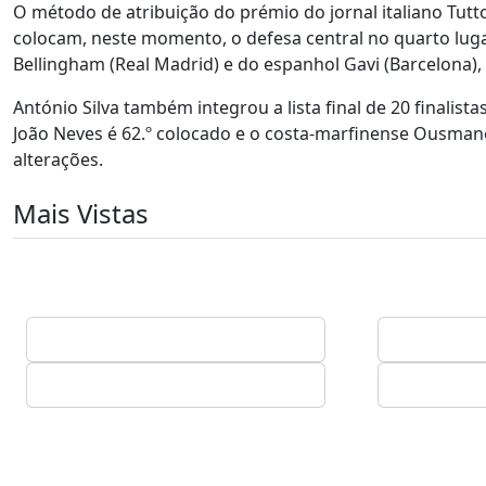
O método de atribuição do prémio do jornal italiano Tuttos
colocam, neste momento, o defesa central no quarto luga
Bellingham (Real Madrid) e do espanhol Gavi (Barcelona),
António Silva também integrou a lista final de 20 finalis
João Neves é 62.º colocado e o costa-marfinense Ousmane
alterações.
Mais Vistas