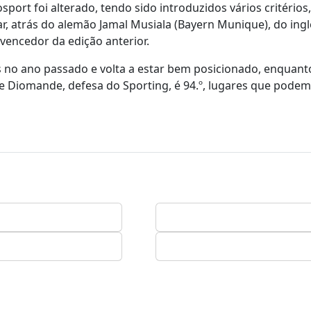
port foi alterado, tendo sido introduzidos vários critérios
r, atrás do alemão Jamal Musiala (Bayern Munique), do ingl
 vencedor da edição anterior.
tas no ano passado e volta a estar bem posicionado, enquan
 Diomande, defesa do Sporting, é 94.º, lugares que podem