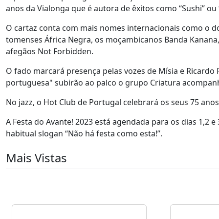
anos da Vialonga que é autora de êxitos como “Sushi” ou 
O cartaz conta com mais nomes internacionais como o dos
tomenses África Negra, os moçambicanos Banda Kanana, 
afegãos Not Forbidden.
O fado marcará presença pelas vozes de Mísia e Ricardo
portuguesa" subirão ao palco o grupo Criatura acompan
No jazz, o Hot Club de Portugal celebrará os seus 75 a
A Festa do Avante! 2023 está agendada para os dias 1,2 e 
habitual slogan “Não há festa como esta!”.
Mais Vistas