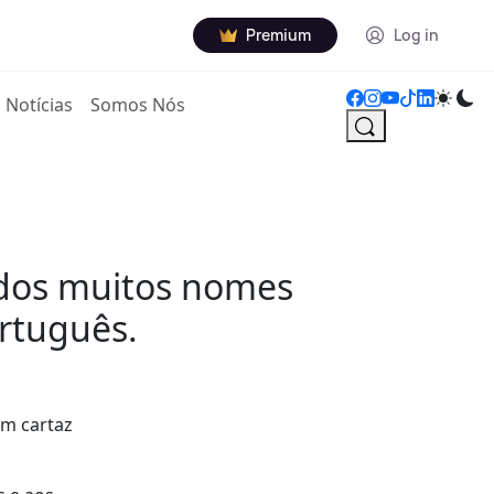
Premium
Log in
Notícias
Somos Nós
s dos muitos nomes
rtuguês.
um cartaz