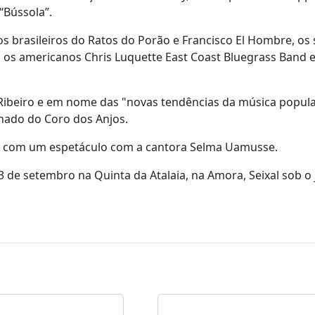
“Bússola”.
 brasileiros do Ratos do Porão e Francisco El Hombre, os 
os americanos Chris Luquette East Coast Bluegrass Band e
 Ribeiro e em nome das "novas tendências da música popul
hado do Coro dos Anjos.
nos com um espetáculo com a cantora Selma Uamusse.
3 de setembro na Quinta da Atalaia, na Amora, Seixal sob o 