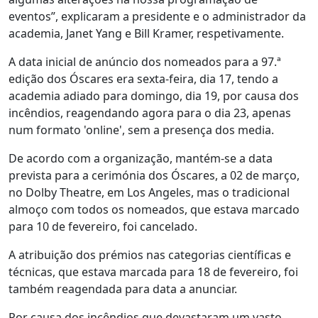
eventos”, explicaram a presidente e o administrador da
academia, Janet Yang e Bill Kramer, respetivamente.
A data inicial de anúncio dos nomeados para a 97.ª
edição dos Óscares era sexta-feira, dia 17, tendo a
academia adiado para domingo, dia 19, por causa dos
incêndios, reagendando agora para o dia 23, apenas
num formato 'online', sem a presença dos media.
De acordo com a organização, mantém-se a data
prevista para a cerimónia dos Óscares, a 02 de março,
no Dolby Theatre, em Los Angeles, mas o tradicional
almoço com todos os nomeados, que estava marcado
para 10 de fevereiro, foi cancelado.
A atribuição dos prémios nas categorias científicas e
técnicas, que estava marcada para 18 de fevereiro, foi
também reagendada para data a anunciar.
Por causa dos incêndios que devastaram um vasto