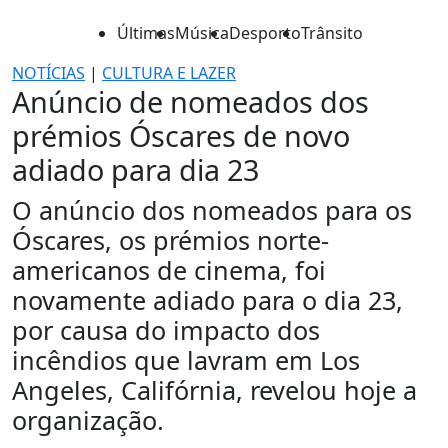
Últimas
Música
Desporto
Trânsito
NOTÍCIAS
|
CULTURA E LAZER
Anúncio de nomeados dos
prémios Óscares de novo
adiado para dia 23
O anúncio dos nomeados para os
Óscares, os prémios norte-
americanos de cinema, foi
novamente adiado para o dia 23,
por causa do impacto dos
incêndios que lavram em Los
Angeles, Califórnia, revelou hoje a
organização.