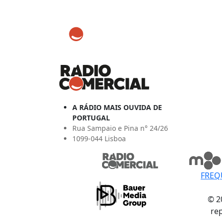
A RÁDIO MAIS OUVIDA DE
PORTUGAL
Rua Sampaio e Pina n° 24/26
1099-044 Lisboa
FREQ
© 2
re