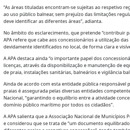
“As áreas tituladas encontram-se sujeitas ao respetivo re
ao uso público balnear, sem prejuízo das limitações regul
deve identificar as diferentes áreas”, adianta.
No âmbito do esclarecimento, que pretende “contribuir 
APA refere que cabe aos concessionários a utilização das 
devidamente identificados no local, de forma clara e visív
A APA destaca ainda “o importante papel dos concessionár
licenças, através da disponibilização e manutenção de 
de praia, instalações sanitárias, balneários e vigilância
Ainda de acordo com esta entidade pública responsável p
praias é assegurada pelas diversas entidades competent
Nacional, “garantindo o equilíbrio entre a atividade conce
domínio público marítimo por todos os cidadãos”.
A APA salienta que a Associação Nacional de Municípios 
e considerou que se trata de “um documento equilibrado,