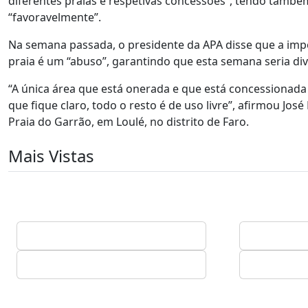
diferentes praias e respetivas concessões”, tendo tamb
“favoravelmente”.
Na semana passada, o presidente da APA disse que a imp
praia é um “abuso”, garantindo que esta semana seria di
“A única área que está onerada e que está concessionada 
que fique claro, todo o resto é de uso livre”, afirmou J
Praia do Garrão, em Loulé, no distrito de Faro.
Mais Vistas