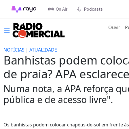
On Air
Podcasts
(cur
Ouvir
P
NOTÍCIAS
|
ATUALIDADE
Banhistas podem coloc
de praia? APA esclarec
Numa nota, a APA reforça que
pública e de acesso livre".
Os banhistas podem colocar chapéus-de-sol em frente às