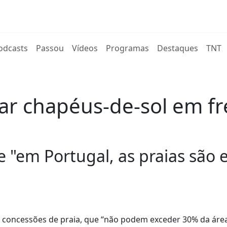
rent)
odcasts
Passou
Vídeos
Programas
Destaques
TNT
ar chapéus-de-sol em fr
e
 "em Portugal, as praias são e
 concessões de praia, que “não podem exceder 30% da área 