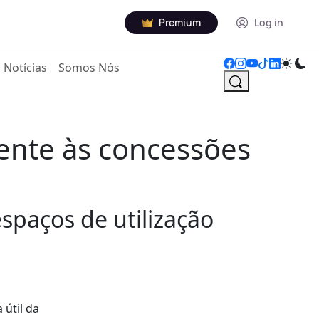
Premium
Log in
Notícias
Somos Nós
ente às concessões
spaços de utilização
útil da