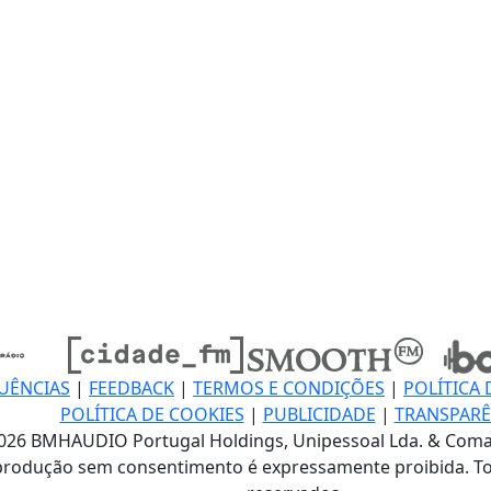
UÊNCIAS
|
FEEDBACK
|
TERMOS E CONDIÇÕES
|
POLÍTICA 
POLÍTICA DE COOKIES
|
PUBLICIDADE
|
TRANSPARÊ
026 BMHAUDIO Portugal Holdings, Unipessoal Lda. & Coma
produção sem consentimento é expressamente proibida. To