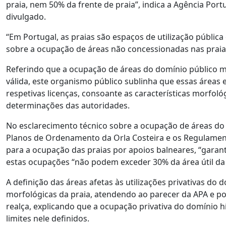
praia, nem 50% da frente de praia”, indica a Agência Po
divulgado.
“Em Portugal, as praias são espaços de utilização pública
sobre a ocupação de áreas não concessionadas nas praia
Referindo que a ocupação de áreas do domínio público m
válida, este organismo público sublinha que essas áreas e
respetivas licenças, consoante as características morfológ
determinações das autoridades.
No esclarecimento técnico sobre a ocupação de áreas do 
Planos de Ordenamento da Orla Costeira e os Regulament
para a ocupação das praias por apoios balneares, “garant
estas ocupações “não podem exceder 30% da área útil da 
A definição das áreas afetas às utilizações privativas do
morfológicas da praia, atendendo ao parecer da APA e 
realça, explicando que a ocupação privativa do domínio h
limites nele definidos.