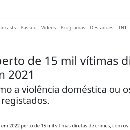
rent)
odcasts
Passou
Vídeos
Programas
Destaques
TNT
rto de 15 mil vítimas di
m 2021
mo a violência doméstica ou os
registados.
em 2022 perto de 15 mil vítimas diretas de crimes, com os