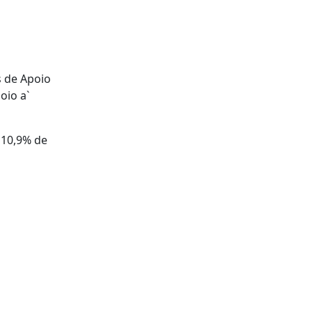
s de Apoio
oio a`
 10,9% de