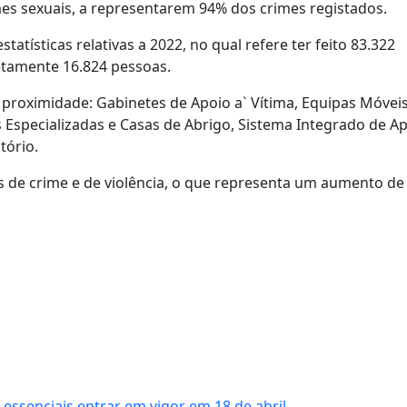
mes sexuais, a representarem 94% dos crimes registados.
tatísticas relativas a 2022, no qual refere ter feito 83.322
etamente 16.824 pessoas.
 proximidade: Gabinetes de Apoio a` Vítima, Equipas Móvei
 Especializadas e Casas de Abrigo, Sistema Integrado de Ap
tório.
as de crime e de violência, o que representa um aumento de
essenciais entrar em vigor em 18 de abril