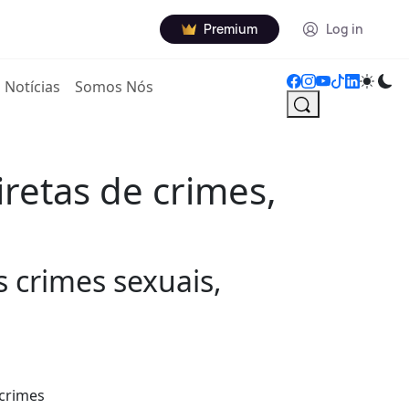
Premium
Log in
Notícias
Somos Nós
retas de crimes,
 crimes sexuais,
 crimes