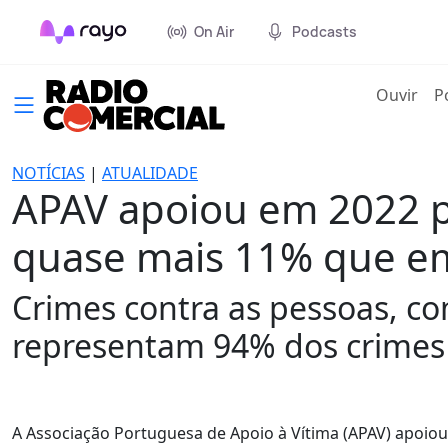
On Air
Podcasts
(cur
Ouvir
P
NOTÍCIAS
|
ATUALIDADE
APAV apoiou em 2022 pe
quase mais 11% que e
Crimes contra as pessoas, co
representam 94% dos crimes 
A Associação Portuguesa de Apoio à Vítima (APAV) apoiou 