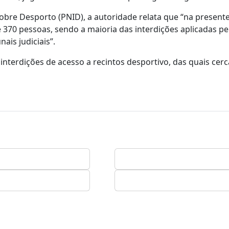
bre Desporto (PNID), a autoridade relata que “na present
e 370 pessoas, sendo a maioria das interdições aplicadas p
ais judiciais”.
interdições de acesso a recintos desportivo, das quais cerc