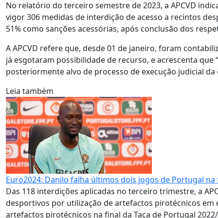
No relatório do terceiro semestre de 2023, a APCVD indi
vigor 306 medidas de interdição de acesso a recintos de
51% como sanções acessórias, após conclusão dos respet
A APCVD refere que, desde 01 de janeiro, foram contabiliz
já esgotaram possibilidade de recurso, e acrescenta que
posteriormente alvo de processo de execução judicial da
Leia também
Euro2024: Danilo falha últimos dois jogos de Portugal n
Das 118 interdições aplicadas no terceiro trimestre, a A
desportivos por utilização de artefactos pirotécnicos em 
artefactos pirotécnicos na final da Taça de Portugal 2022