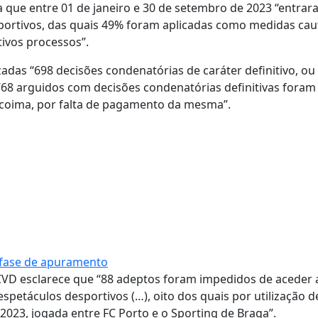
ca que entre 01 de janeiro e 30 de setembro de 2023 “entra
sportivos, das quais 49% foram aplicadas como medidas cau
ivos processos”.
adas “698 decisões condenatórias de caráter definitivo, ou 
 “68 arguidos com decisões condenatórias definitivas foram
 coima, por falta de pagamento da mesma”.
a fase de apuramento
PCVD esclarece que “88 adeptos foram impedidos de aceder 
espetáculos desportivos (…), oito dos quais por utilização d
/2023, jogada entre FC Porto e o Sporting de Braga”.