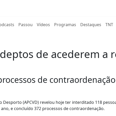
rent)
odcasts
Passou
Vídeos
Programas
Destaques
TNT
deptos de acederem a r
processos de contraordenação
o Desporto (APCVD) revelou hoje ter interditado 118 pesso
o ano, e concluído 372 processos de contraordenação.