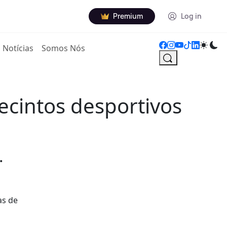
Premium
Log in
Notícias
Somos Nós
ecintos desportivos
.
as de