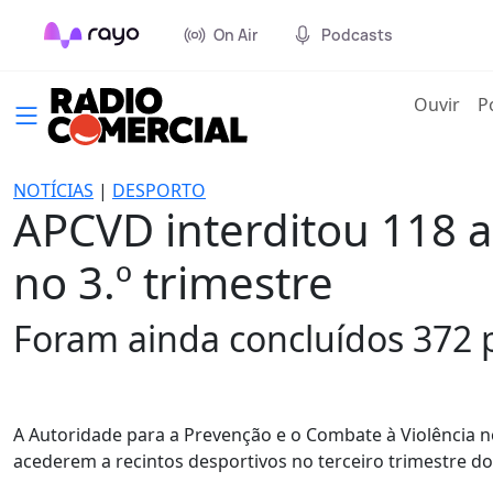
On Air
Podcasts
(cur
Ouvir
P
NOTÍCIAS
|
DESPORTO
APCVD interditou 118 a
no 3.º trimestre
Foram ainda concluídos 372 
A Autoridade para a Prevenção e o Combate à Violência n
acederem a recintos desportivos no terceiro trimestre d