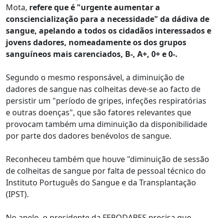
Mota,
refere que é "urgente aumentar a
consciencialização para a necessidade" da dádiva de
sangue, apelando a todos os cidadãos interessados e
jovens dadores, nomeadamente os dos grupos
sanguíneos mais carenciados, B-, A+, 0+ e 0-.
Segundo o mesmo responsável, a diminuição de
dadores de sangue nas colheitas deve-se ao facto de
persistir um "período de gripes, infeções respiratórias
e outras doenças", que são fatores relevantes que
provocam também uma diminuição da disponibilidade
por parte dos dadores benévolos de sangue.
Reconheceu também que houve "diminuição de sessão
de colheitas de sangue por falta de pessoal técnico do
Instituto Português do Sangue e da Transplantação
(IPST).
No apelo, o presidente da FEPODABES precisa que