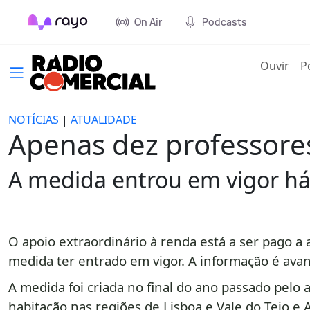
On Air
Podcasts
(cur
Ouvir
P
NOTÍCIAS
|
ATUALIDADE
Apenas dez professore
A medida entrou em vigor há
O apoio extraordinário à renda está a ser pago a
medida ter entrado em vigor. A informação é avanç
A medida foi criada no
final do ano passado pelo
habitação nas regiões de Lisboa e Vale do Tejo e 