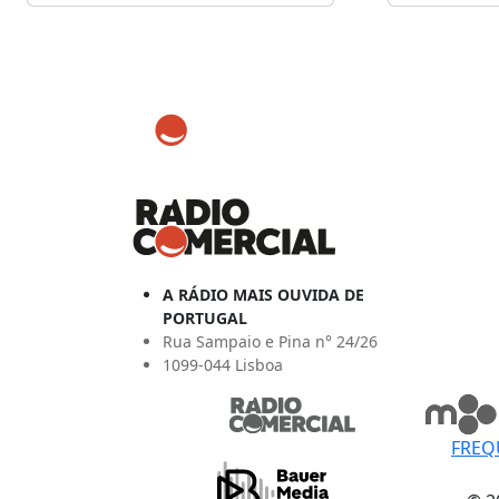
A RÁDIO MAIS OUVIDA DE
PORTUGAL
Rua Sampaio e Pina n° 24/26
1099-044 Lisboa
FREQ