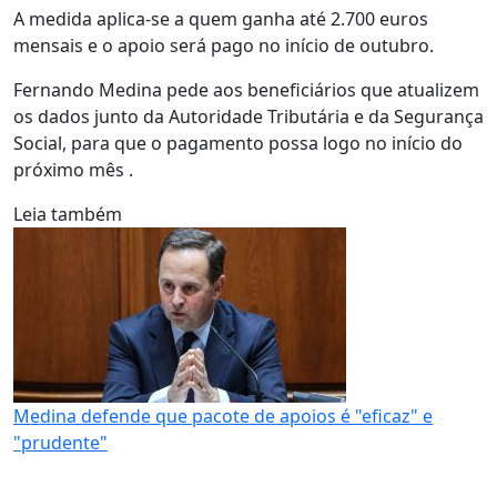
A medida aplica-se a quem ganha até 2.700 euros
mensais e o apoio será pago no início de outubro.
Fernando Medina pede aos beneficiários que atualizem
os dados junto da Autoridade Tributária e da Segurança
Social, para que o pagamento possa logo no início do
próximo mês .
Leia também
Medina defende que pacote de apoios é "eficaz" e
"prudente"