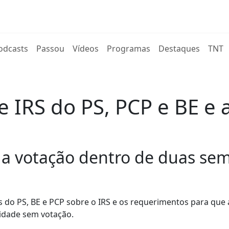
rent)
odcasts
Passou
Vídeos
Programas
Destaques
TNT
 IRS do PS, PCP e BE e 
 a votação dentro de duas se
 do PS, BE e PCP sobre o IRS e os requerimentos para que 
lidade sem votação.