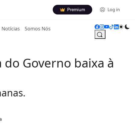
Premium
Log in
Notícias
Somos Nós
a do Governo baixa à
manas.
a