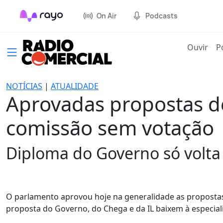
On Air
Podcasts
(cur
Ouvir
P
NOTÍCIAS
|
ATUALIDADE
Aprovadas propostas de
comissão sem votação
Diploma do Governo só volta
O parlamento aprovou hoje na generalidade as propostas
proposta do Governo, do Chega e da IL baixem à especia