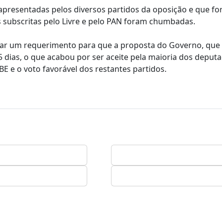
presentadas pelos diversos partidos da oposição e que fo
s subscritas pelo Livre e pelo PAN foram chumbadas.
gar um requerimento para que a proposta do Governo, que
5 dias, o que acabou por ser aceite pela maioria dos deput
BE e o voto favorável dos restantes partidos.