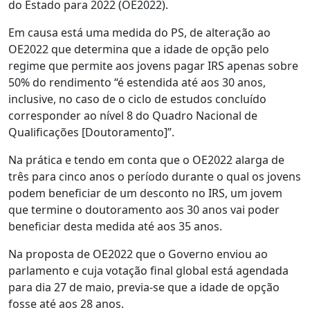
do Estado para 2022 (OE2022).
Em causa está uma medida do PS, de alteração ao
OE2022 que determina que a idade de opção pelo
regime que permite aos jovens pagar IRS apenas sobre
50% do rendimento “é estendida até aos 30 anos,
inclusive, no caso de o ciclo de estudos concluído
corresponder ao nível 8 do Quadro Nacional de
Qualificações [Doutoramento]”.
Na prática e tendo em conta que o OE2022 alarga de
três para cinco anos o período durante o qual os jovens
podem beneficiar de um desconto no IRS, um jovem
que termine o doutoramento aos 30 anos vai poder
beneficiar desta medida até aos 35 anos.
Na proposta de OE2022 que o Governo enviou ao
parlamento e cuja votação final global está agendada
para dia 27 de maio, previa-se que a idade de opção
fosse até aos 28 anos.