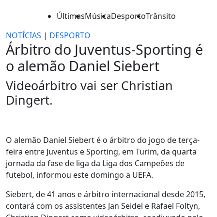
Últimas
Música
Desporto
Trânsito
NOTÍCIAS
|
DESPORTO
Árbitro do Juventus-Sporting é
o alemão Daniel Siebert
Videoárbitro vai ser Christian
Dingert.
O alemão Daniel Siebert é o árbitro do jogo de terça-
feira entre Juventus e Sporting, em Turim, da quarta
jornada da fase de liga da Liga dos Campeões de
futebol, informou este domingo a UEFA.
Siebert, de 41 anos e árbitro internacional desde 2015,
contará com os assistentes Jan Seidel e Rafael Foltyn,