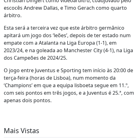
Christian Dingert como videoárbitro, coadjuvado pelo
escocês Andrew Dallas, e Timo Gerach como quarto
árbitro.
Esta será a terceira vez que este árbitro germânico
apitará um jogo dos ‘leões’, depois de ter estado num
empate com a Atalanta na Liga Europa (1-1), em
2023/24, e na goleada ao Manchester City (4-1), na Liga
dos Campeões de 2024/25.
O jogo entre Juventus e Sporting tem início às 20:00 de
terça-feira (horas de Lisboa), num momento da
‘Champions’ em que a equipa lisboeta segue em 11.º,
com seis pontos em três jogos, e a Juventus é 25.ª, com
apenas dois pontos.
Mais Vistas