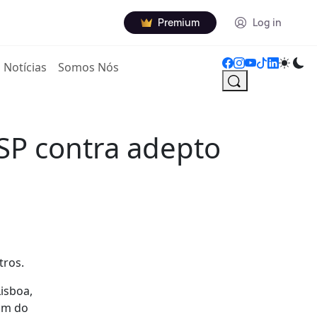
Premium
Log in
Notícias
Somos Nós
SP contra adepto
tros.
isboa,
fim do