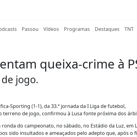
rent)
odcasts
Passou
Vídeos
Programas
Destaques
TNT
sentam queixa-crime à P
 de jogo.
ca-Sporting (1-1), da 33.ª jornada da I Liga de futebol,
 terreno de jogo, confirmou à Lusa fonte próxima dos árbi
ima ronda do campeonato, no sábado, no Estádio da Luz, em L
bos sido insultados e ameaçados pelo adepto que, após o 