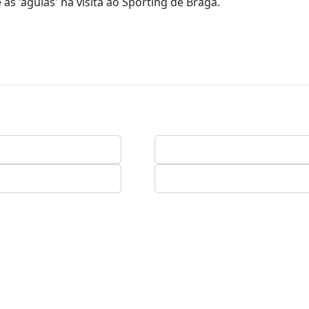
as 'águias' na visita ao Sporting de Braga.