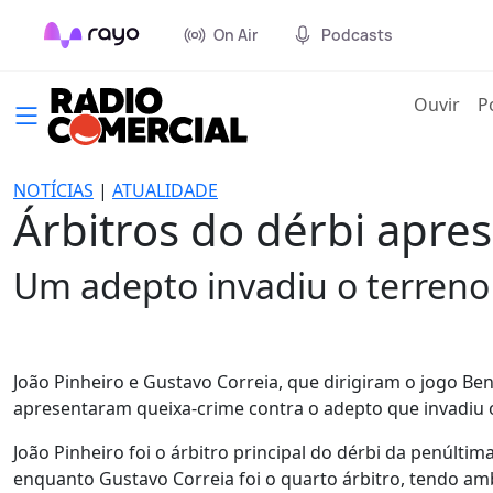
On Air
Podcasts
(cur
Ouvir
P
NOTÍCIAS
|
ATUALIDADE
Árbitros do dérbi apre
Um adepto invadiu o terreno
João Pinheiro e Gustavo Correia, que dirigiram o jogo Benfi
apresentaram queixa-crime contra o adepto que invadiu o
João Pinheiro foi o árbitro principal do dérbi da penúlt
enquanto Gustavo Correia foi o quarto árbitro, tendo am