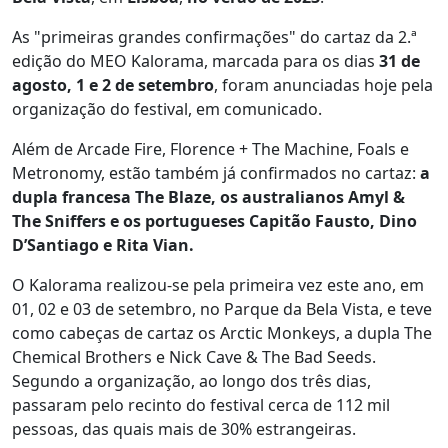
As "primeiras grandes confirmações" do cartaz da 2.ª
edição do MEO Kalorama, marcada para os dias
31 de
agosto, 1 e 2 de setembro
, foram anunciadas hoje pela
organização do festival, em comunicado.
Além de Arcade Fire, Florence + The Machine, Foals e
Metronomy, estão também já confirmados no cartaz:
a
dupla francesa The Blaze, os australianos Amyl &
The Sniffers e os portugueses Capitão Fausto, Dino
D’Santiago e Rita Vian.
O Kalorama realizou-se pela primeira vez este ano, em
01, 02 e 03 de setembro, no Parque da Bela Vista, e teve
como cabeças de cartaz os Arctic Monkeys, a dupla The
Chemical Brothers e Nick Cave & The Bad Seeds.
Segundo a organização, ao longo dos três dias,
passaram pelo recinto do festival cerca de 112 mil
pessoas, das quais mais de 30% estrangeiras.