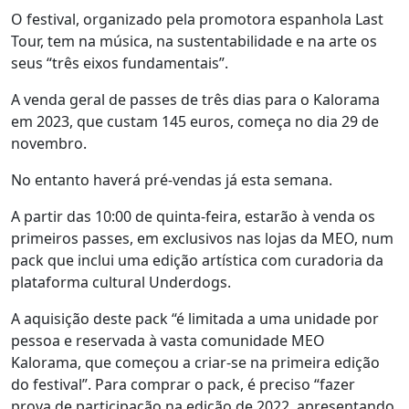
O festival, organizado pela promotora espanhola Last
Tour, tem na música, na sustentabilidade e na arte os
seus “três eixos fundamentais”.
A venda geral de passes de três dias para o Kalorama
em 2023, que custam 145 euros, começa no dia 29 de
novembro.
No entanto haverá pré-vendas já esta semana.
A partir das 10:00 de quinta-feira, estarão à venda os
primeiros passes, em exclusivos nas lojas da MEO, num
pack que inclui uma edição artística com curadoria da
plataforma cultural Underdogs.
A aquisição deste pack “é limitada a uma unidade por
pessoa e reservada à vasta comunidade MEO
Kalorama, que começou a criar-se na primeira edição
do festival”. Para comprar o pack, é preciso “fazer
prova de participação na edição de 2022, apresentando