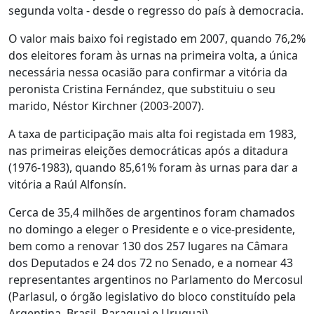
segunda volta - desde o regresso do país à democracia.
O valor mais baixo foi registado em 2007, quando 76,2%
dos eleitores foram às urnas na primeira volta, a única
necessária nessa ocasião para confirmar a vitória da
peronista Cristina Fernández, que substituiu o seu
marido, Néstor Kirchner (2003-2007).
A taxa de participação mais alta foi registada em 1983,
nas primeiras eleições democráticas após a ditadura
(1976-1983), quando 85,61% foram às urnas para dar a
vitória a Raúl Alfonsín.
Cerca de 35,4 milhões de argentinos foram chamados
no domingo a eleger o Presidente e o vice-presidente,
bem como a renovar 130 dos 257 lugares na Câmara
dos Deputados e 24 dos 72 no Senado, e a nomear 43
representantes argentinos no Parlamento do Mercosul
(Parlasul, o órgão legislativo do bloco constituído pela
Argentina, Brasil, Paraguai e Uruguai).