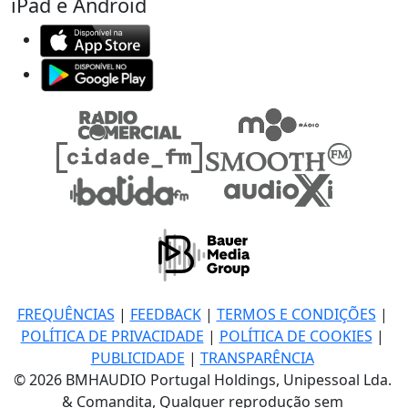
iPad e Android
FREQUÊNCIAS
|
FEEDBACK
|
TERMOS E CONDIÇÕES
|
POLÍTICA DE PRIVACIDADE
|
POLÍTICA DE COOKIES
|
PUBLICIDADE
|
TRANSPARÊNCIA
© 2026 BMHAUDIO Portugal Holdings, Unipessoal Lda.
& Comandita, Qualquer reprodução sem