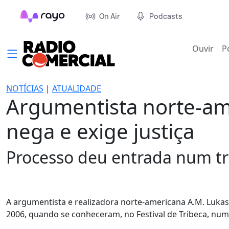
On Air
Podcasts
(cur
Ouvir
P
NOTÍCIAS
|
ATUALIDADE
Argumentista norte-am
nega e exige justiça
Processo deu entrada num tr
A argumentista e realizadora norte-americana A.M. Luka
2006, quando se conheceram, no Festival de Tribeca, num