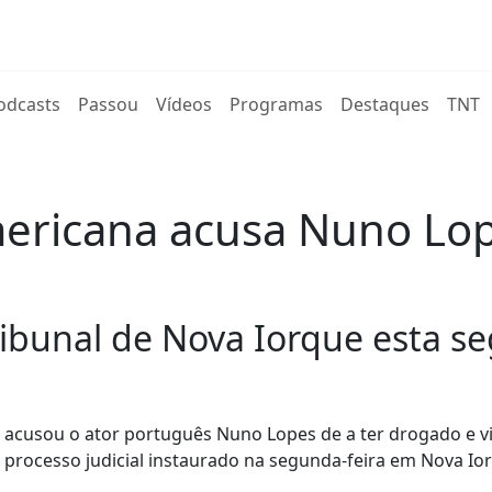
rent)
odcasts
Passou
Vídeos
Programas
Destaques
TNT
ericana acusa Nuno Lope
ibunal de Nova Iorque esta se
s acusou o ator português Nuno Lopes de a ter drogado e 
 processo judicial instaurado na segunda-feira em Nova Io