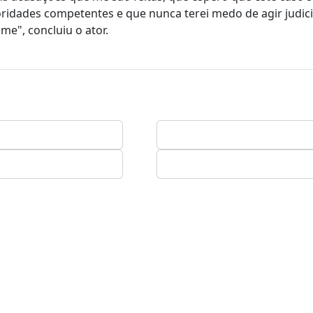
oridades competentes e que nunca terei medo de agir judic
e", concluiu o ator.