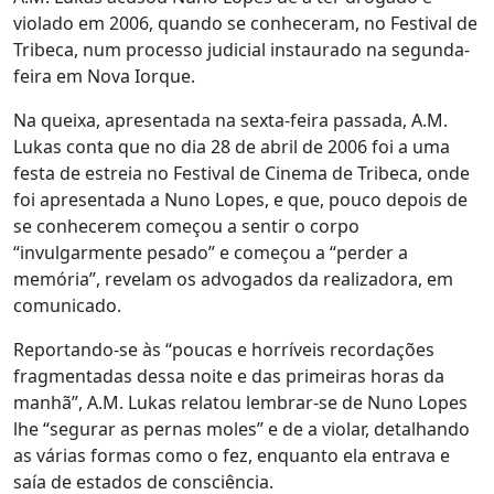
violado em 2006, quando se conheceram, no Festival de
Tribeca, num processo judicial instaurado na segunda-
feira em Nova Iorque.
Na queixa, apresentada na sexta-feira passada, A.M.
Lukas conta que no dia 28 de abril de 2006 foi a uma
festa de estreia no Festival de Cinema de Tribeca, onde
foi apresentada a Nuno Lopes, e que, pouco depois de
se conhecerem começou a sentir o corpo
“invulgarmente pesado” e começou a “perder a
memória”, revelam os advogados da realizadora, em
comunicado.
Reportando-se às “poucas e horríveis recordações
fragmentadas dessa noite e das primeiras horas da
manhã”, A.M. Lukas relatou lembrar-se de Nuno Lopes
lhe “segurar as pernas moles” e de a violar, detalhando
as várias formas como o fez, enquanto ela entrava e
saía de estados de consciência.