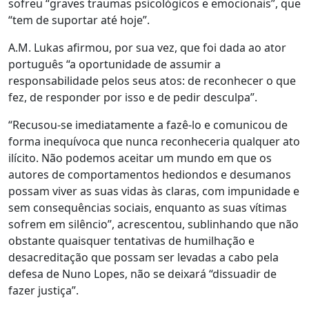
sofreu “graves traumas psicológicos e emocionais”, que
“tem de suportar até hoje”.
A.M. Lukas afirmou, por sua vez, que foi dada ao ator
português “a oportunidade de assumir a
responsabilidade pelos seus atos: de reconhecer o que
fez, de responder por isso e de pedir desculpa”.
“Recusou-se imediatamente a fazê-lo e comunicou de
forma inequívoca que nunca reconheceria qualquer ato
ilícito. Não podemos aceitar um mundo em que os
autores de comportamentos hediondos e desumanos
possam viver as suas vidas às claras, com impunidade e
sem consequências sociais, enquanto as suas vítimas
sofrem em silêncio”, acrescentou, sublinhando que não
obstante quaisquer tentativas de humilhação e
desacreditação que possam ser levadas a cabo pela
defesa de Nuno Lopes, não se deixará “dissuadir de
fazer justiça”.