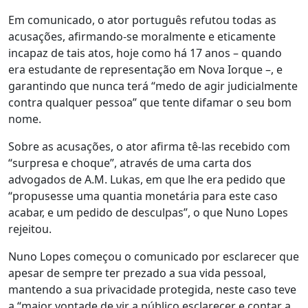
Em comunicado, o ator português refutou todas as
acusações, afirmando-se moralmente e eticamente
incapaz de tais atos, hoje como há 17 anos – quando
era estudante de representação em Nova Iorque –, e
garantindo que nunca terá “medo de agir judicialmente
contra qualquer pessoa” que tente difamar o seu bom
nome.
Sobre as acusações, o ator afirma tê-las recebido com
“surpresa e choque”, através de uma carta dos
advogados de A.M. Lukas, em que lhe era pedido que
“propusesse uma quantia monetária para este caso
acabar, e um pedido de desculpas”, o que Nuno Lopes
rejeitou.
Nuno Lopes começou o comunicado por esclarecer que
apesar de sempre ter prezado a sua vida pessoal,
mantendo a sua privacidade protegida, neste caso teve
a “maior vontade de vir a público esclarecer e contar a