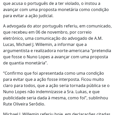
que acusa o português de a ter violado, o instou a
avançar com uma proposta monetária como condição
para evitar a ação judicial.
A advogada do ator português referiu, em comunicado,
que recebeu em 06 de novembro, por correio
eletrónico, uma comunicação do advogado de A.M.
Lucas, Michael J. Willemin, a informar que a
argumentista e realizadora norte-americana “pretendia
que fosse o Nuno Lopes a avançar com uma proposta
de quantia monetária”.
“Confirmo que foi apresentada como uma condição
para evitar que a ação fosse interposta. Ficou muito
claro para todos, que a ação seria tornada pública se o
Nuno Lopes não indemnizasse a Sra. Lukas, e que
publicidade seria dada à mesma, como foi”, sublinhou
Rute Oliveira Serôdio.
Michael J. Willemin referiu hoje, em declarações citadas