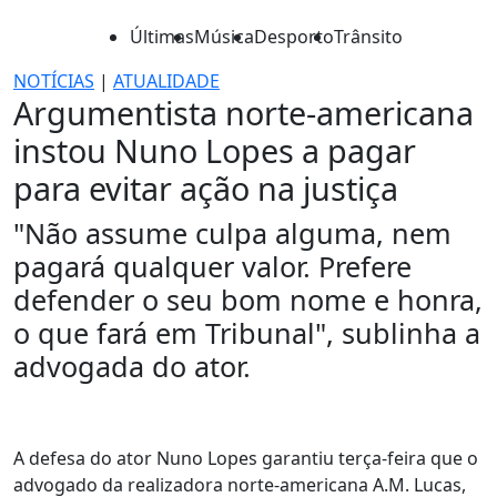
Últimas
Música
Desporto
Trânsito
NOTÍCIAS
|
ATUALIDADE
Argumentista norte-americana
instou Nuno Lopes a pagar
para evitar ação na justiça
"Não assume culpa alguma, nem
pagará qualquer valor. Prefere
defender o seu bom nome e honra,
o que fará em Tribunal", sublinha a
advogada do ator.
A defesa do ator Nuno Lopes garantiu terça-feira que o
advogado da realizadora norte-americana A.M. Lucas,