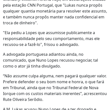
pela estação CNN Portugal, que "Lukas nunca propôs
qualquer quantia monetária para resolver este assunto,
e também nunca propôs manter nada confidencial em
troca de dinheiro".
"Ela pediu a Lopes que assumisse publicamente a
responsabilidade pelo seu comportamento, mas ele
recusou-se a fazê-lo", frisou o advogado.
A advogada portuguesa adiantou ainda, no
comunicado, que Nuno Lopes recusou negociar, tal
como o ator já tinha divulgado.
“Não assume culpa alguma, nem pagará qualquer valor.
Prefere defender o seu bom nome e honra, o que fará
em Tribunal, ainda que no Tribunal Federal de Nova
Iorque com os custos materiais inerentes”, acrescentou
Rute Oliveira Serôdio.
A.M. Lukas acusou Nuno Lopes de a ter drogado e