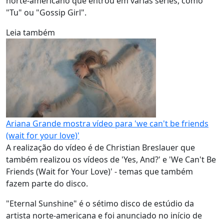
norte-americano que entrou em várias séries, como
"Tu" ou "Gossip Girl".
Leia também
Ariana Grande mostra vídeo para 'we can't be friends
(wait for your love)'
A realização do vídeo é de Christian Breslauer que
também realizou os vídeos de 'Yes, And?' e 'We Can't Be
Friends (Wait for Your Love)' - temas que também
fazem parte do disco.
"Eternal Sunshine" é o sétimo disco de estúdio da
artista norte-americana e foi anunciado no início de