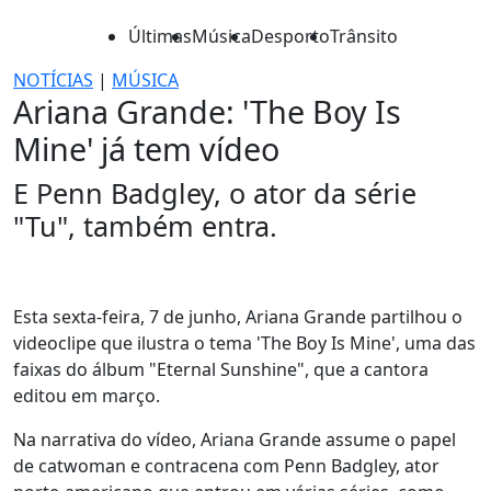
Últimas
Música
Desporto
Trânsito
NOTÍCIAS
|
MÚSICA
Ariana Grande: 'The Boy Is
Mine' já tem vídeo
E Penn Badgley, o ator da série
"Tu", também entra.
Esta sexta-feira, 7 de junho, Ariana Grande partilhou o
videoclipe que ilustra o tema 'The Boy Is Mine', uma das
faixas do álbum "Eternal Sunshine", que a cantora
editou em março.
Na narrativa do vídeo, Ariana Grande assume o papel
de catwoman e contracena com Penn Badgley, ator