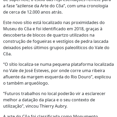
a fase “azilense da Arte do Côa”, com uma cronologia
de cerca de 12.000 anos atrás.
Este novo sítio está localizado nas proximidades do
Museu do Côa e foi identificado em 2018, graças à
descoberta de blocos de quartzo utilizados na
construção de fogueiras e vestígios de pedra lascada
deixados pelos últimos grupos paleolíticos do Vale do
Côa.
“O sítio localiza-se numa pequena plataforma localizada
no Vale de José Esteves, por onde corre uma ribeira
afluente da margem esquerda do Rio Douro”, explicou
o também arqueólogo.
“Futuros trabalhos no local poderão vir a esclarecer
melhor a datação da placa e o seu contexto de
utilização”, vincou Thierry Aubry.
A arte do Côa foi classificada como Monumento