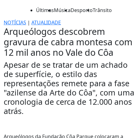
Últimas
Música
Desporto
Trânsito
NOTÍCIAS
|
ATUALIDADE
Arqueólogos descobrem
gravura de cabra montesa com
12 mil anos no Vale do Côa
Apesar de se tratar de um achado
de superfície, o estilo das
representações remete para a fase
"azilense da Arte do Côa", com uma
cronologia de cerca de 12.000 anos
atrás.
Arqueólogos da Fundação Côa Parque colocaram a