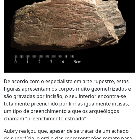
De acordo com o especialista em arte rupestre, estas
figuras apresentam os corpos muito geometrizados e
são gravadas por incisão, o seu interior encontra-se
totalmente preenchido por linhas igualmente incisas,
um tipo de preenchimento a que os arqueólogos
chamam “preenchimento estriado”.
Aubry realçou que, apesar de se tratar de um achado
de superfície, o estilo das representações remete para