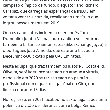
campeão olímpico de fundo, o equatoriano Richard
Carapaz, que carrega as esperanças da INEOS em
voltar a vencer a corrida, revalidando um título que
logrou pessoalmente em 2019.
Outros candidatos incluem o neerlandês Tom
Dumoulin (Jumbo-Visma), outro antigo vencedor, mas
também o britânico Simon Yates (BikeExchange-Jayco) e
o português João Almeida, que este ano trocou a
Deceuninck-QuickStep pela UAE Emirates.
Nesta equipa, que traz também os lusos Rui Costa e Rui
Oliveira, será líder incontestado no ataque à vitória,
depois de em 2020 se ter estreado no pelotão
profissional com o quarto lugar final do Giro, que
liderou durante 15 dias.
No regresso, em 2021, acabou no sexto lugar, após uma
polémica divisão de liderança com o belga Remco