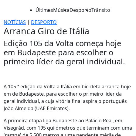
Últimas
Música
Desporto
Trânsito
NOTÍCIAS
|
DESPORTO
Arranca Giro de Itália
Edição 105 da Volta começa hoje
em Budapeste para escolher o
primeiro líder da geral individual.
A 105.ª edição da Volta a Itália em bicicleta arranca hoje
em de Budapeste, para escolher o primeiro líder da
geral individual, a cuja vitória final aspira o português
João Almeida (UAE Emirates).
A primeira etapa liga Budapeste ao Palácio Real, em
Visegrád, com 195 quilómetros que terminam com uma
'rampa' de 5.500 metros a uma pendente média de