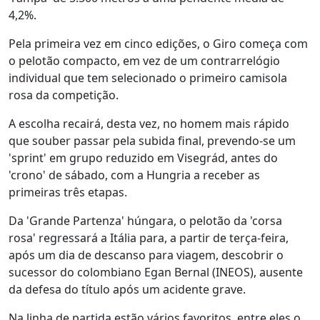
4,2%.
Pela primeira vez em cinco edições, o Giro começa com
o pelotão compacto, em vez de um contrarrelógio
individual que tem selecionado o primeiro camisola
rosa da competição.
A escolha recairá, desta vez, no homem mais rápido
que souber passar pela subida final, prevendo-se um
'sprint' em grupo reduzido em Visegrád, antes do
'crono' de sábado, com a Hungria a receber as
primeiras três etapas.
Da 'Grande Partenza' húngara, o pelotão da 'corsa
rosa' regressará a Itália para, a partir de terça-feira,
após um dia de descanso para viagem, descobrir o
sucessor do colombiano Egan Bernal (INEOS), ausente
da defesa do título após um acidente grave.
Na linha de partida estão vários favoritos, entre eles o