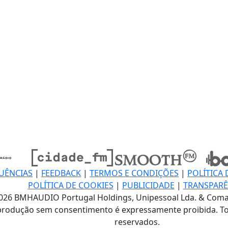
UÊNCIAS
|
FEEDBACK
|
TERMOS E CONDIÇÕES
|
POLÍTICA 
POLÍTICA DE COOKIES
|
PUBLICIDADE
|
TRANSPARÊ
026 BMHAUDIO Portugal Holdings, Unipessoal Lda. & Coma
produção sem consentimento é expressamente proibida. To
reservados.