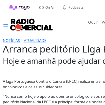
On Air
Podcasts
(cur
Ouvir
P
NOTÍCIAS
|
ATUALIDADE
Arranca peditório Liga
Hoje e amanhã pode ajudar o
A Liga Portuguesa Contra o Cancro (LPCC) realiza entre ho
oncológicos e os seus cuidadores.
"Nunca como hoje o apoio ao doente oncológico e aos seu
peditório Nacional da LPCC é a principal forma de poder d