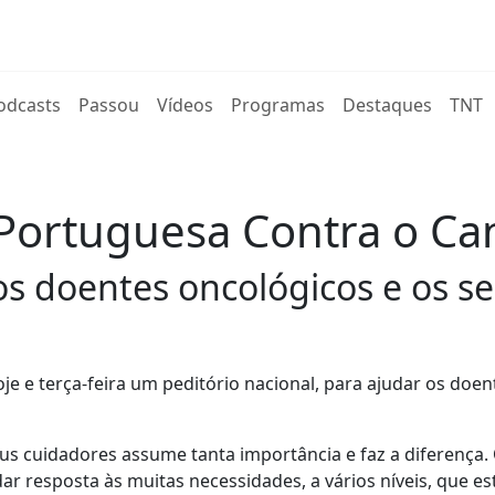
rent)
odcasts
Passou
Vídeos
Programas
Destaques
TNT
 Portuguesa Contra o Ca
s doentes oncológicos e os se
je e terça-feira um peditório nacional, para ajudar os doen
s cuidadores assume tanta importância e faz a diferença.
ar resposta às muitas necessidades, a vários níveis, que es