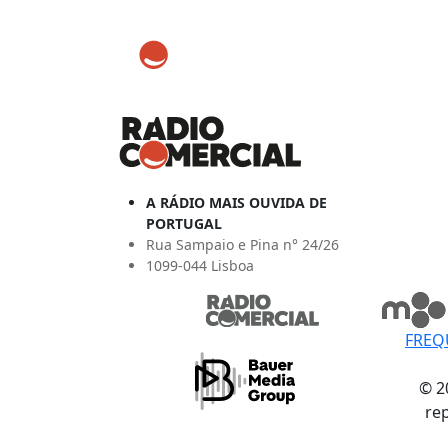
A RÁDIO MAIS OUVIDA DE
PORTUGAL
Rua Sampaio e Pina n° 24/26
1099-044 Lisboa
FREQ
© 2
re