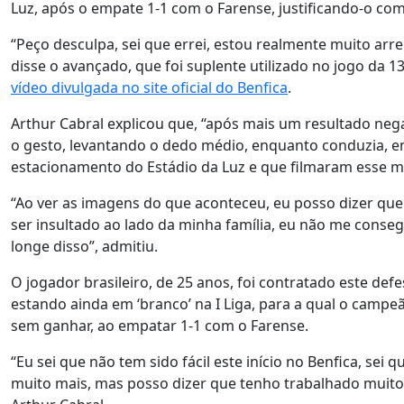
Luz, após o empate 1-1 com o Farense, justificando-o com
“Peço desculpa, sei que errei, estou realmente muito arr
disse o avançado, que foi suplente utilizado no jogo da 13
vídeo divulgada no site oficial do Benfica
.
Arthur Cabral explicou que, “após mais um resultado negat
o gesto, levantando o dedo médio, enquanto conduzia, 
estacionamento do Estádio da Luz e que filmaram esse 
“Ao ver as imagens do que aconteceu, eu posso dizer que 
ser insultado ao lado da minha família, eu não me conseg
longe disso”, admitiu.
O jogador brasileiro, de 25 anos, foi contratado este defe
estando ainda em ‘branco’ na I Liga, para a qual o camp
sem ganhar, ao empatar 1-1 com o Farense.
“Eu sei que não tem sido fácil este início no Benfica, s
muito mais, mas posso dizer que tenho trabalhado muito