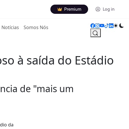
Premium
Log in
Notícias
Somos Nós
so à saída do Estádio
uência de "mais um
ádio da