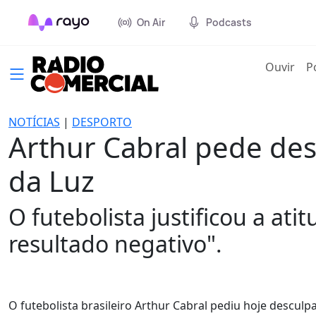
On Air
Podcasts
(cur
Ouvir
P
NOTÍCIAS
|
DESPORTO
Arthur Cabral pede des
da Luz
O futebolista justificou a at
resultado negativo".
O futebolista brasileiro Arthur Cabral pediu hoje desculp