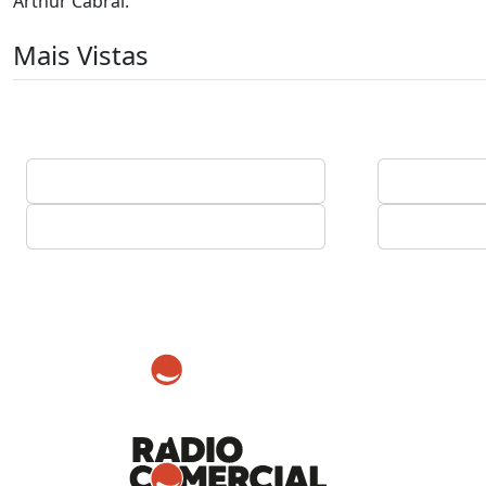
Arthur Cabral.
Mais Vistas