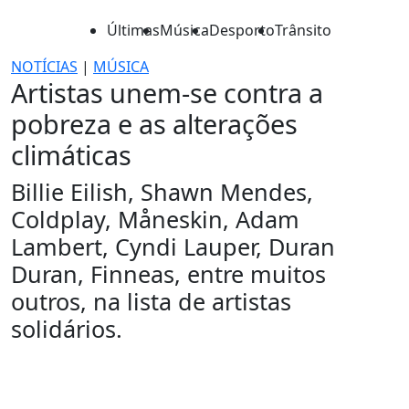
Últimas
Música
Desporto
Trânsito
NOTÍCIAS
|
MÚSICA
Artistas unem-se contra a
pobreza e as alterações
climáticas
Billie Eilish, Shawn Mendes,
Coldplay, Måneskin, Adam
Lambert, Cyndi Lauper, Duran
Duran, Finneas, entre muitos
outros, na lista de artistas
solidários.