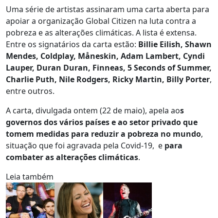
Uma série de artistas assinaram uma carta aberta para
apoiar a organização Global Citizen na luta contra a
pobreza e as alterações climáticas. A lista é extensa.
Entre os signatários da carta estão:
B
illie Eilish, Shawn
Mendes, Coldplay, Måneskin, Adam Lambert, Cyndi
Lauper, Duran Duran, Finneas, 5 Seconds of Summer,
Charlie Puth, Nile Rodgers, Ricky Martin, Billy Porter
,
entre outros.
A carta, divulgada ontem (22 de maio), apela ao
s
governos dos vários países e ao setor privado que
tomem medidas para reduzir a pobreza no mundo
,
situação que foi agravada pela Covid-19, e
para
combater as alterações climáticas
.
Leia também