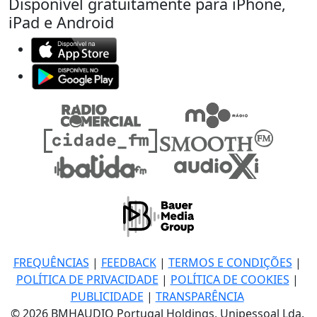
Disponível gratuitamente para iPhone,
iPad e Android
FREQUÊNCIAS
|
FEEDBACK
|
TERMOS E CONDIÇÕES
|
POLÍTICA DE PRIVACIDADE
|
POLÍTICA DE COOKIES
|
PUBLICIDADE
|
TRANSPARÊNCIA
© 2026 BMHAUDIO Portugal Holdings, Unipessoal Lda.