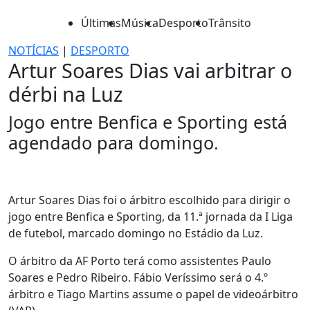
Últimas
Música
Desporto
Trânsito
NOTÍCIAS
|
DESPORTO
Artur Soares Dias vai arbitrar o
dérbi na Luz
Jogo entre Benfica e Sporting está
agendado para domingo.
Artur Soares Dias foi o árbitro escolhido para dirigir o
jogo entre Benfica e Sporting, da 11.ª jornada da I Liga
de futebol, marcado domingo no Estádio da Luz.
O árbitro da AF Porto terá como assistentes Paulo
Soares e Pedro Ribeiro. Fábio Veríssimo será o 4.º
árbitro e Tiago Martins assume o papel de videoárbitro