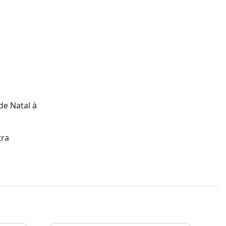
de Natal à
tra