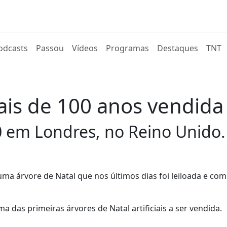
rent)
odcasts
Passou
Vídeos
Programas
Destaques
TNT
is de 100 anos vendida 
 em Londres, no Reino Unido.
uma árvore de Natal que nos últimos dias foi leiloada e co
a das primeiras árvores de Natal artificiais a ser vendida.