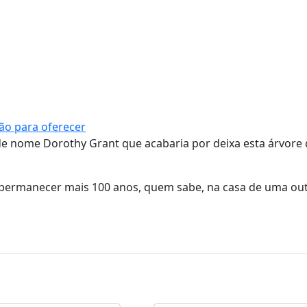
ão para oferecer
de nome Dorothy Grant que acabaria por deixa esta árvore 
 permanecer mais 100 anos, quem sabe, na casa de uma ou