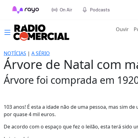
On Air
Podcasts
(cur
Ouvir
P
NOTÍCIAS
|
A SÉRIO
Árvore de Natal com ma
Árvore foi comprada em 1920
103 anos! É esta a idade não de uma pessoa, mas sim de 
por quase 4 mil euros.
De acordo com o espaço que fez o leilão, esta terá sido um