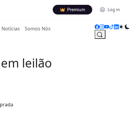
Premium
Log in
Notícias
Somos Nós
em leilão
mprada