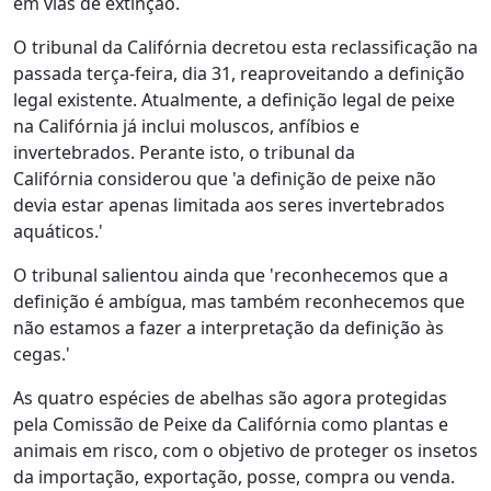
em vias de extinção.
O tribunal da Califórnia decretou esta reclassificação na
passada terça-feira, dia 31, reaproveitando a definição
legal existente. Atualmente, a definição legal de peixe
na Califórnia já inclui moluscos, anfíbios e
invertebrados. Perante isto, o tribunal da
Califórnia considerou que 'a definição de peixe não
devia estar apenas limitada aos seres invertebrados
aquáticos.'
O tribunal salientou ainda que 'reconhecemos que a
definição é ambígua, mas também reconhecemos que
não estamos a fazer a interpretação da definição às
cegas.'
As quatro espécies de abelhas são agora protegidas
pela Comissão de Peixe da Califórnia como plantas e
animais em risco, com o objetivo de proteger os insetos
da importação, exportação, posse, compra ou venda.