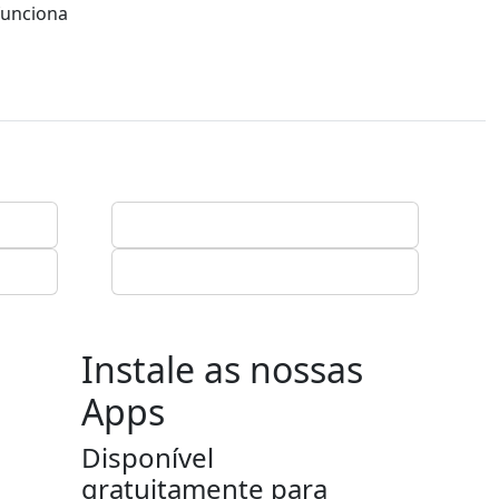
funciona
Instale as nossas
Apps
Disponível
gratuitamente para