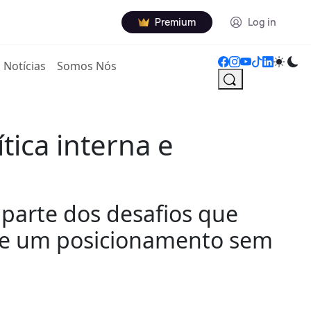
Premium
Log in
Notícias
Somos Nós
tica interna e
a parte dos desafios que
de um posicionamento sem