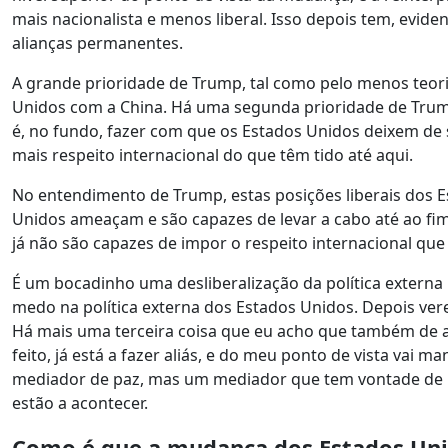
mais nacionalista e menos liberal. Isso depois tem, evid
alianças permanentes.
A grande prioridade de Trump, tal como pelo menos teori
Unidos com a China. Há uma segunda prioridade de Trump
é, no fundo, fazer com que os Estados Unidos deixem de 
mais respeito internacional do que têm tido até aqui.
No entendimento de Trump, estas posições liberais dos 
Unidos ameaçam e são capazes de levar a cabo até ao fim
já não são capazes de impor o respeito internacional q
É um bocadinho uma desliberalização da política externa 
medo na política externa dos Estados Unidos. Depois ver
Há mais uma terceira coisa que eu acho que também de 
feito, já está a fazer aliás, e do meu ponto de vista vai
mediador de paz, mas um mediador que tem vontade de i
estão a acontecer.
Como é que a mudança dos Estados Unido