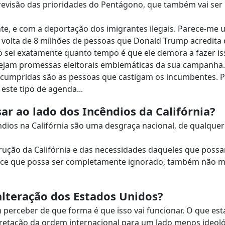
evisão das prioridades do Pentágono, que também vai se
te, e com a deportação dos imigrantes ilegais. Parece-me
à volta de 8 milhões de pessoas que Donald Trump acredita
 sei exatamente quanto tempo é que ele demora a fazer is
ejam promessas eleitorais emblemáticas da sua campanha.
cumpridas são as pessoas que castigam os incumbentes. 
este tipo de agenda...
sar ao lado dos Incêndios da Califórnia?
dios na Califórnia são uma desgraça nacional, de qualque
rução da Califórnia e das necessidades daqueles que possa
arece que possa ser completamente ignorado, também não 
alteração dos Estados Unidos?
m perceber de que forma é que isso vai funcionar. O que es
rpretação da ordem internacional para um lado menos ideoló