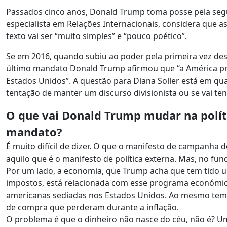
Passados cinco anos, Donald Trump toma posse pela segu
especialista em Relações Internacionais, considera que as
texto vai ser “muito simples” e “pouco poético”.
Se em 2016, quando subiu ao poder pela primeira vez de
último mandato Donald Trump afirmou que “a América prec
Estados Unidos”. A questão para Diana Soller está em qual
tentação de manter um discurso divisionista ou se vai te
O que vai Donald Trump mudar na polít
mandato?
É muito difícil de dizer. O que o manifesto de campanha d
aquilo que é o manifesto de política externa. Mas, no fun
Por um lado, a economia, que Trump acha que tem tido um
impostos, está relacionada com esse programa económic
americanas sediadas nos Estados Unidos. Ao mesmo tem
de compra que perderam durante a inflação.
O problema é que o dinheiro não nasce do céu, não é? U