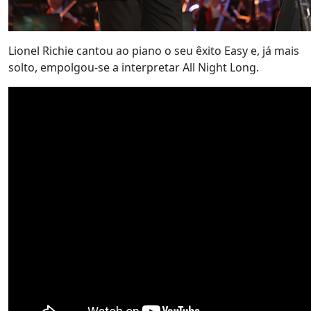
Lionel Richie cantou ao piano o seu êxito Easy e, já mais
solto, empolgou-se a interpretar All Night Long.