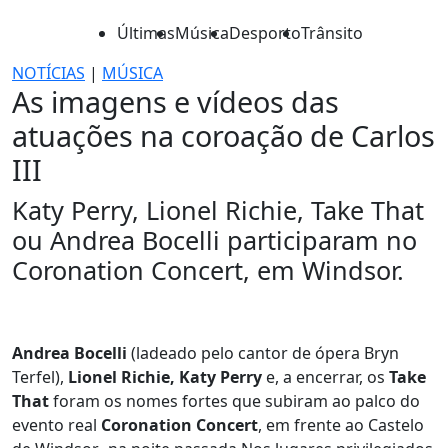
Últimas
Música
Desporto
Trânsito
NOTÍCIAS
|
MÚSICA
As imagens e vídeos das
atuações na coroação de Carlos
III
Katy Perry, Lionel Richie, Take That
ou Andrea Bocelli participaram no
Coronation Concert, em Windsor.
Andrea Bocelli
(ladeado pelo cantor de ópera Bryn
Terfel),
Lionel Richie, Katy Perry
e, a encerrar, os
Take
That
foram os nomes fortes que subiram ao palco do
evento real
Coronation Concert
, em frente ao Castelo