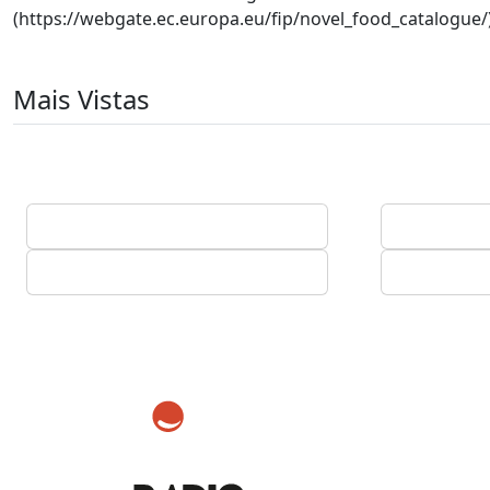
(https://webgate.ec.europa.eu/fip/novel_food_catalogue/)
Mais Vistas