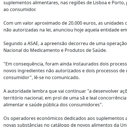
suplementos alimentares, nas regiões de Lisboa e Porto,
ao consumidor.
Com um valor aproximado de 20.000 euros, as unidades
não autorizadas na lei, anunciou hoje aquela entidade e
Segundo a ASAE, a apreensão decorreu de uma operação 
Nacional do Medicamento e Produtos de Saúde.
"Em consequência, foram ainda instaurados dois processo
novos ingredientes não autorizados e dois processos d
consumidor", lê-se no comunicado.
A autoridade lembra que vai continuar "a desenvolver aç
território nacional, em prol de uma sã e leal concorrên
alimentar e saúde pública dos consumidores".
Os operadores económicos dedicados aos suplementos al
novas substâncias no catálogo de novos alimentos da Un