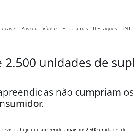
rent)
odcasts
Passou
Vídeos
Programas
Destaques
TNT
 2.500 unidades de sup
preendidas não cumpriam os r
onsumidor.
 revelou hoje que apreendeu mais de 2.500 unidades de