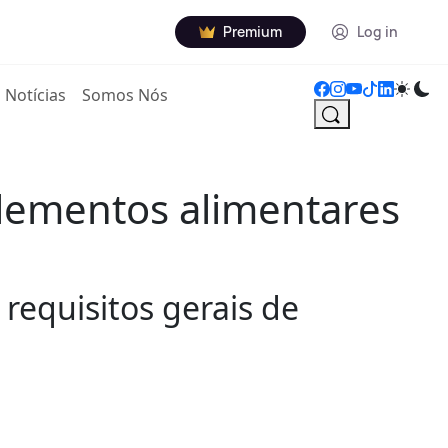
Premium
Log in
Notícias
Somos Nós
lementos alimentares
equisitos gerais de