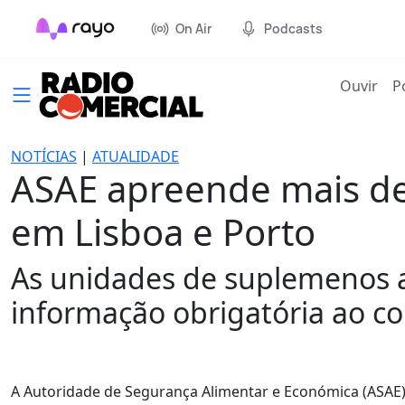
On Air
Podcasts
(cur
Ouvir
P
NOTÍCIAS
|
ATUALIDADE
ASAE apreende mais de
em Lisboa e Porto
As unidades de suplemenos a
informação obrigatória ao c
A Autoridade de Segurança Alimentar e Económica (ASAE)