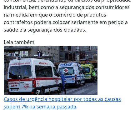
industrial, bem como a segurança dos consumidores
na medida em que o comércio de produtos
contrafeitos poderá colocar seriamente em perigo a
saúde e a segurança dos cidadãos.
Leia também
Casos de urgência hospitalar por todas as causas
sobem 7% na semana passada