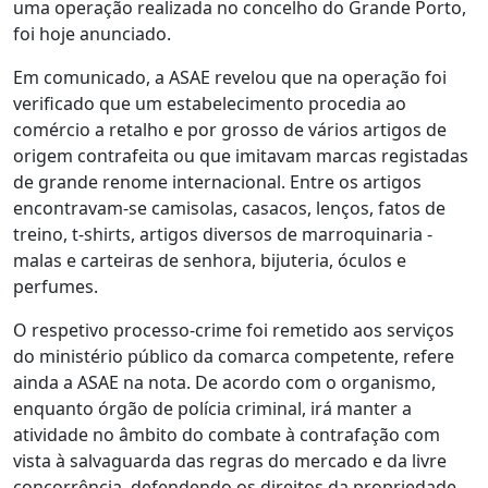
uma operação realizada no concelho do Grande Porto,
foi hoje anunciado.
Em comunicado, a ASAE revelou que na operação foi
verificado que um estabelecimento procedia ao
comércio a retalho e por grosso de vários artigos de
origem contrafeita ou que imitavam marcas registadas
de grande renome internacional. Entre os artigos
encontravam-se camisolas, casacos, lenços, fatos de
treino, t-shirts, artigos diversos de marroquinaria -
malas e carteiras de senhora, bijuteria, óculos e
perfumes.
O respetivo processo-crime foi remetido aos serviços
do ministério público da comarca competente, refere
ainda a ASAE na nota. De acordo com o organismo,
enquanto órgão de polícia criminal, irá manter a
atividade no âmbito do combate à contrafação com
vista à salvaguarda das regras do mercado e da livre
concorrência, defendendo os direitos da propriedade