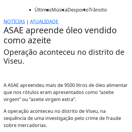
Últimas
Música
Desporto
Trânsito
NOTÍCIAS
|
ATUALIDADE
ASAE apreende óleo vendido
como azeite
Operação aconteceu no distrito de
Viseu.
A ASAE apreendeu mais de 9500 litros de óleo alimentar
que nos rótulos eram apresentados como “azeite
virgem” ou “azeite virgem extra”.
A operação aconteceu no distrito de Viseu, na
sequência de uma investigação pelo crime de fraude
sobre mercadorias.