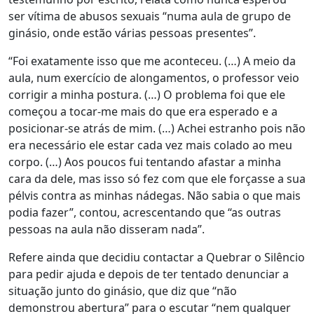
ser vítima de abusos sexuais “numa aula de grupo de
ginásio, onde estão várias pessoas presentes”.
“Foi exatamente isso que me aconteceu. (…) A meio da
aula, num exercício de alongamentos, o professor veio
corrigir a minha postura. (…) O problema foi que ele
começou a tocar-me mais do que era esperado e a
posicionar-se atrás de mim. (…) Achei estranho pois não
era necessário ele estar cada vez mais colado ao meu
corpo. (…) Aos poucos fui tentando afastar a minha
cara da dele, mas isso só fez com que ele forçasse a sua
pélvis contra as minhas nádegas. Não sabia o que mais
podia fazer”, contou, acrescentando que “as outras
pessoas na aula não disseram nada”.
Refere ainda que decidiu contactar a Quebrar o Silêncio
para pedir ajuda e depois de ter tentado denunciar a
situação junto do ginásio, que diz que “não
demonstrou abertura” para o escutar “nem qualquer