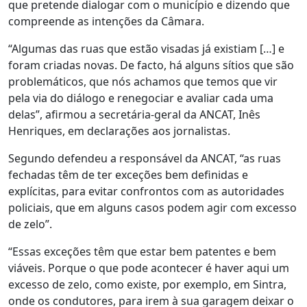
que pretende dialogar com o município e dizendo que
compreende as intenções da Câmara.
“Algumas das ruas que estão visadas já existiam […] e
foram criadas novas. De facto, há alguns sítios que são
problemáticos, que nós achamos que temos que vir
pela via do diálogo e renegociar e avaliar cada uma
delas”, afirmou a secretária-geral da ANCAT, Inês
Henriques, em declarações aos jornalistas.
Segundo defendeu a responsável da ANCAT, “as ruas
fechadas têm de ter exceções bem definidas e
explícitas, para evitar confrontos com as autoridades
policiais, que em alguns casos podem agir com excesso
de zelo”.
“Essas exceções têm que estar bem patentes e bem
viáveis. Porque o que pode acontecer é haver aqui um
excesso de zelo, como existe, por exemplo, em Sintra,
onde os condutores, para irem à sua garagem deixar o