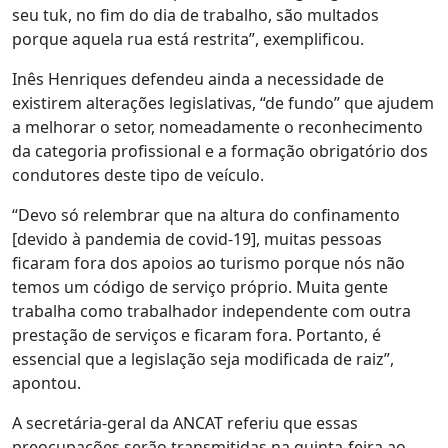
seu tuk, no fim do dia de trabalho, são multados
porque aquela rua está restrita”, exemplificou.
Inês Henriques defendeu ainda a necessidade de
existirem alterações legislativas, “de fundo” que ajudem
a melhorar o setor, nomeadamente o reconhecimento
da categoria profissional e a formação obrigatório dos
condutores deste tipo de veículo.
“Devo só relembrar que na altura do confinamento
[devido à pandemia de covid-19], muitas pessoas
ficaram fora dos apoios ao turismo porque nós não
temos um código de serviço próprio. Muita gente
trabalha como trabalhador independente com outra
prestação de serviços e ficaram fora. Portanto, é
essencial que a legislação seja modificada de raiz”,
apontou.
A secretária-geral da ANCAT referiu que essas
preocupações serão transmitidas na quinta-feira ao