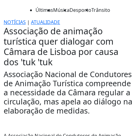
Últimas
Música
Desporto
Trânsito
NOTÍCIAS
|
ATUALIDADE
Associação de animação
turística quer dialogar com
Câmara de Lisboa por causa
dos 'tuk 'tuk
Associação Nacional de Condutores
de Animação Turística compreende
a necessidade da Câmara regular a
circulação, mas apela ao diálogo na
elaboração de medidas.
A Associação Nacional de Condutores de Animação