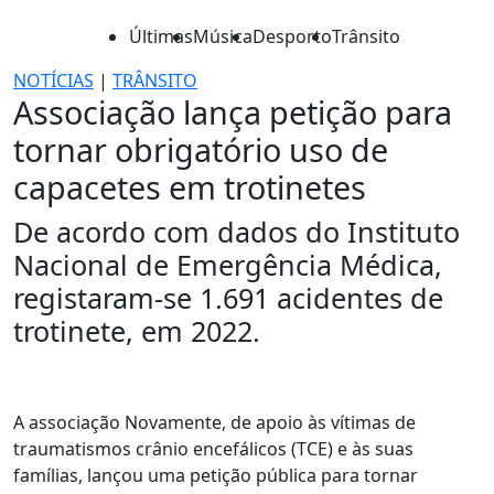
Últimas
Música
Desporto
Trânsito
NOTÍCIAS
|
TRÂNSITO
Associação lança petição para
tornar obrigatório uso de
capacetes em trotinetes
De acordo com dados do Instituto
Nacional de Emergência Médica,
registaram-se 1.691 acidentes de
trotinete, em 2022.
A associação Novamente, de apoio às vítimas de
traumatismos crânio encefálicos (TCE) e às suas
famílias, lançou uma petição pública para tornar