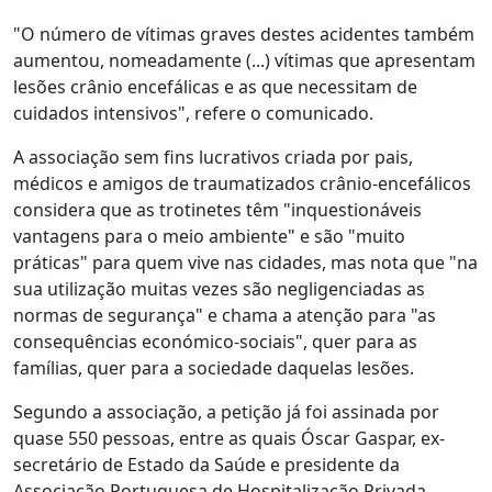
"O número de vítimas graves destes acidentes também
aumentou, nomeadamente (...) vítimas que apresentam
lesões crânio encefálicas e as que necessitam de
cuidados intensivos", refere o comunicado.
A associação sem fins lucrativos criada por pais,
médicos e amigos de traumatizados crânio-encefálicos
considera que as trotinetes têm "inquestionáveis
vantagens para o meio ambiente" e são "muito
práticas" para quem vive nas cidades, mas nota que "na
sua utilização muitas vezes são negligenciadas as
normas de segurança" e chama a atenção para "as
consequências económico-sociais", quer para as
famílias, quer para a sociedade daquelas lesões.
Segundo a associação, a petição já foi assinada por
quase 550 pessoas, entre as quais Óscar Gaspar, ex-
secretário de Estado da Saúde e presidente da
Associação Portuguesa de Hospitalização Privada