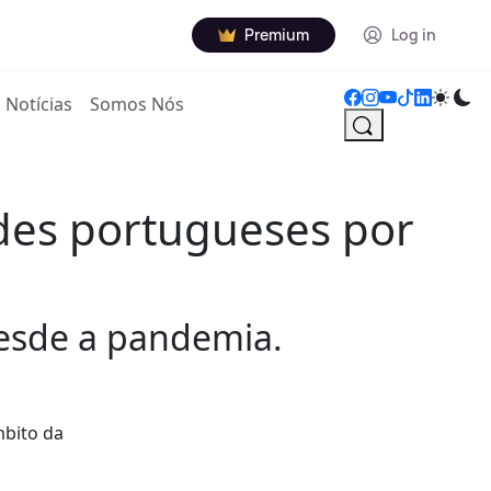
Premium
Log in
Notícias
Somos Nós
des portugueses por
desde a pandemia.
mbito da