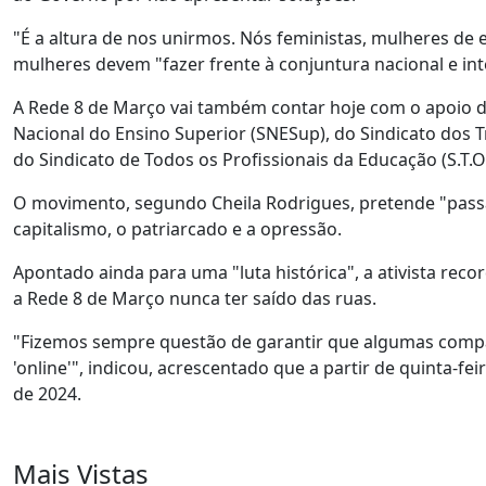
"É a altura de nos unirmos. Nós feministas, mulheres de 
mulheres devem "fazer frente à conjuntura nacional e inte
A Rede 8 de Março vai também contar hoje com o apoio do
Nacional do Ensino Superior (SNESup), do Sindicato dos T
do Sindicato de Todos os Profissionais da Educação (S.T
O movimento, segundo Cheila Rodrigues, pretende "pass
capitalismo, o patriarcado e a opressão.
Apontado ainda para uma "luta histórica", a ativista re
a Rede 8 de Março nunca ter saído das ruas.
"Fizemos sempre questão de garantir que algumas compa
'online'", indicou, acrescentado que a partir de quinta-fei
de 2024.
Mais Vistas