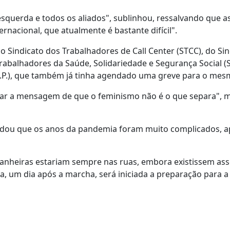
esquerda e todos os aliados", sublinhou, ressalvando que a
rnacional, que atualmente é bastante difícil".
 Sindicato dos Trabalhadores de Call Center (STCC), do Sin
rabalhadores da Saúde, Solidariedade e Segurança Social (
.O.P.), que também já tinha agendado uma greve para o mes
ar a mensagem de que o feminismo não é o que separa", m
cordou que os anos da pandemia foram muito complicados, a
nheiras estariam sempre nas ruas, embora existissem as
ra, um dia após a marcha, será iniciada a preparação para a 