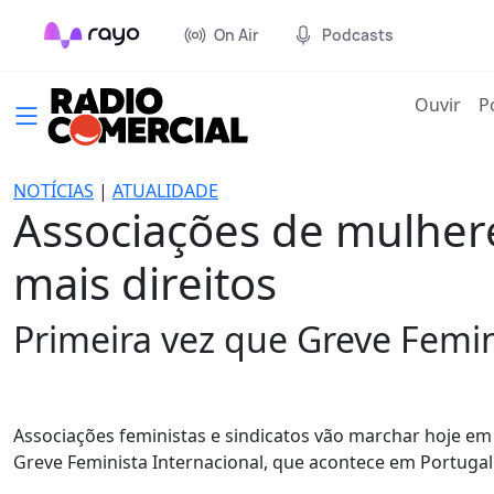
On Air
Podcasts
(cur
Ouvir
P
NOTÍCIAS
|
ATUALIDADE
Associações de mulher
mais direitos
Primeira vez que Greve Femi
Associações feministas e sindicatos vão marchar hoje em
Greve Feminista Internacional, que acontece em Portuga