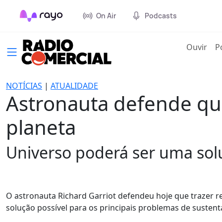
On Air
Podcasts
(cur
Ouvir
P
NOTÍCIAS
|
ATUALIDADE
Astronauta defende que
planeta
Universo poderá ser uma sol
O astronauta Richard Garriot defendeu hoje que trazer r
solução possível para os principais problemas de sustent