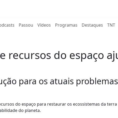
rent)
odcasts
Passou
Vídeos
Programas
Destaques
TNT
 recursos do espaço aj
ução para os atuais problemas
ecursos do espaço para restaurar os ecossistemas da terra
abilidade do planeta.