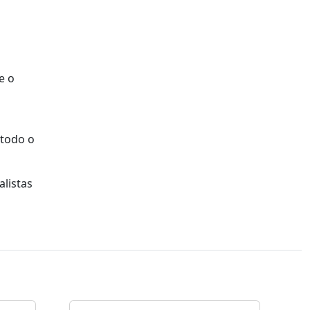
e o
 todo o
alistas