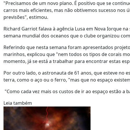
"Precisamos de um novo plano. É positivo que se continue
carros mais eficientes, mas não obtivemos sucesso nos ú
previsões", estimou.
Richard Garriot falava à agência Lusa em Nova Iorque na 
semana mundial dos oceanos que o clube organizou com a
Referindo que nesta semana foram apresentados projeto
marinhos, explicou que "nem todos os tipos de corais mo
momento, já se está a trabalhar para encontrar estas esp
Por outro lado, o astronauta de 61 anos, que esteve no e
terra, como o aço ou o ferro, "mas que no espaço existe
"Como cada vez mais os custos de ir ao espaço estão a bai
Leia também