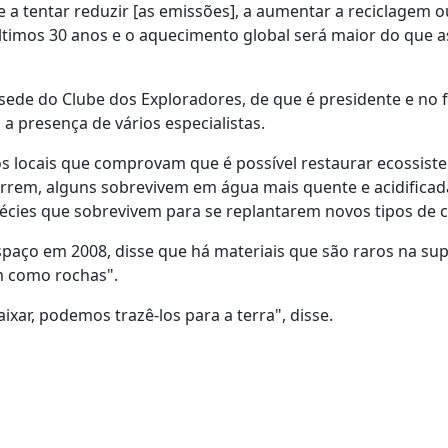
 a tentar reduzir [as emissões], a aumentar a reciclagem o
ltimos 30 anos e o aquecimento global será maior do que a
sede do Clube dos Exploradores, de que é presidente e no f
 presença de vários especialistas.
s locais que comprovam que é possível restaurar ecossist
rrem, alguns sobrevivem em água mais quente e acidificada
écies que sobrevivem para se replantarem novos tipos de c
spaço em 2008, disse que há materiais que são raros na sup
m como rochas".
xar, podemos trazê-los para a terra", disse.