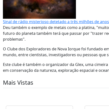
Sinal de rádio misterioso detetado a três milhões de anos
Deu também o exemplo de metais como a platina, "muito
futuro do planeta também terá que passar por "trazer re
problemas".
O Clube dos Exploradores de Nova Iorque foi fundado e
mundo, entre cientistas, investigadores ou pessoas que 
Este clube é também o organizador da Glex, uma cimeira q
em conservação da natureza, exploração espacial e ocea
Mais Vistas