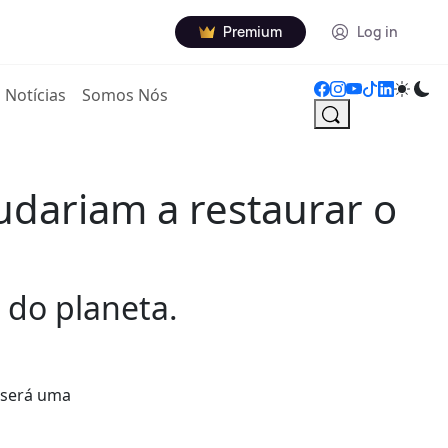
Premium
Log in
Notícias
Somos Nós
udariam a restaurar o
 do planeta.
 será uma