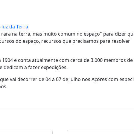
-luz da Terra
 rara na terra, mas muito comum no espaço" para dizer qu
cursos do espaço, recursos que precisamos para resolver
m 1904 e conta atualmente com cerca de 3.000 membros de
se dedicam a fazer expedições.
ue vai decorrer de 04 a 07 de julho nos Açores com especi
nos.