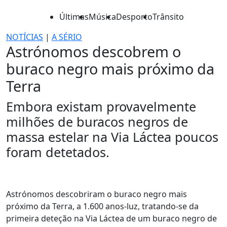
Últimas
Música
Desporto
Trânsito
NOTÍCIAS
|
A SÉRIO
Astrónomos descobrem o
buraco negro mais próximo da
Terra
Embora existam provavelmente
milhões de buracos negros de
massa estelar na Via Láctea poucos
foram detetados.
Astrónomos descobriram o buraco negro mais
próximo da Terra, a 1.600 anos-luz, tratando-se da
primeira deteção na Via Láctea de um buraco negro de