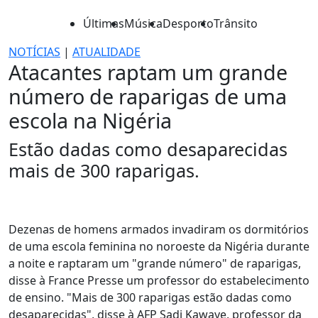
Últimas
Música
Desporto
Trânsito
NOTÍCIAS
|
ATUALIDADE
Atacantes raptam um grande
número de raparigas de uma
escola na Nigéria
Estão dadas como desaparecidas
mais de 300 raparigas.
Dezenas de homens armados invadiram os dormitórios
de uma escola feminina no noroeste da Nigéria durante
a noite e raptaram um "grande número" de raparigas,
disse à France Presse um professor do estabelecimento
de ensino. "Mais de 300 raparigas estão dadas como
desaparecidas", disse à AFP Sadi Kawaye, professor da