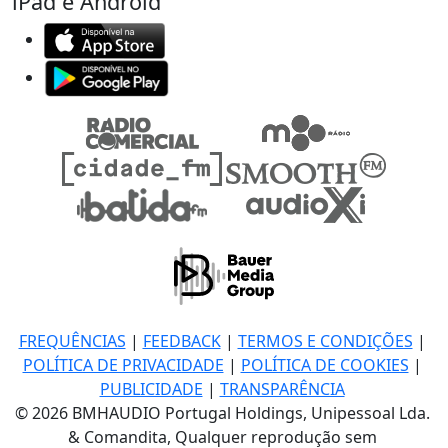
iPad e Android
FREQUÊNCIAS
|
FEEDBACK
|
TERMOS E CONDIÇÕES
|
POLÍTICA DE PRIVACIDADE
|
POLÍTICA DE COOKIES
|
PUBLICIDADE
|
TRANSPARÊNCIA
© 2026 BMHAUDIO Portugal Holdings, Unipessoal Lda.
& Comandita, Qualquer reprodução sem